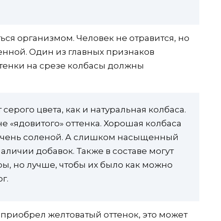
ться организмом. Человек не отравится, но
венной. Один из главных признаков
ттенки на срезе колбасы должны
серого цвета, как и натуральная колбаса.
е «ядовитого» оттенка. Хорошая колбаса
 очень соленой. А слишком насыщенный
аличии добавок. Также в составе могут
ы, но лучше, чтобы их было как можно
г.
приобрел желтоватый оттенок, это может