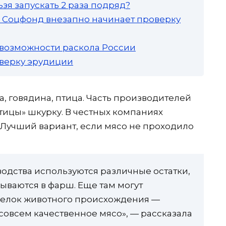
зя запускать 2 раза подряд?
а: Соцфонд внезапно начинает проверку
 возможности раскола России
роверку эрудиции
а, говядина, птица. Часть производителей
тицы» шкурку. В честных компаниях
. Лучший вариант, если мясо не проходило
водства используются различные остатки,
ываются в фарш. Еще там могут
 белок животного происхождения —
 совсем качественное мясо», — рассказала