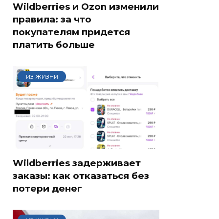
Wildberries и Ozon изменили
правила: за что
покупателям придется
платить больше
ИЗ ЖИЗНИ
Wildberries задерживает
заказы: как отказаться без
потери денег