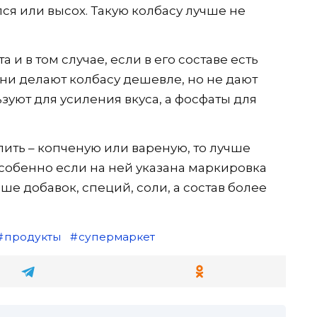
лся или высох. Такую колбасу лучше не
а и в том случае, если в его составе есть
ни делают колбасу дешевле, но не дают
зуют для усиления вкуса, а фосфаты для
пить – копченую или вареную, то лучше
собенно если на ней указана маркировка
ьше добавок, специй, соли, а состав более
продукты
супермаркет