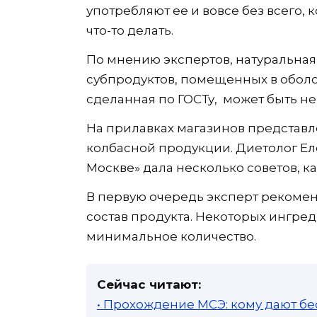
употребляют ее и вовсе без всего, 
что-то делать.
По мнению экспертов, натуральная 
субпродуктов, помещенных в оболо
сделанная по ГОСТу, может быть не 
На прилавках магазинов представл
колбасной продукции. Диетолог Е
Москве» дала несколько советов, к
В первую очередь эксперт рекомен
состав продукта. Некоторых ингре
минимальное количество.
Сейчас читают:
• Прохождение МСЭ: кому дают бе