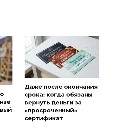
Даже после окончания
но
срока: когда обязаны
ензе
вернуть деньги за
евый
«просроченный»
сертификат