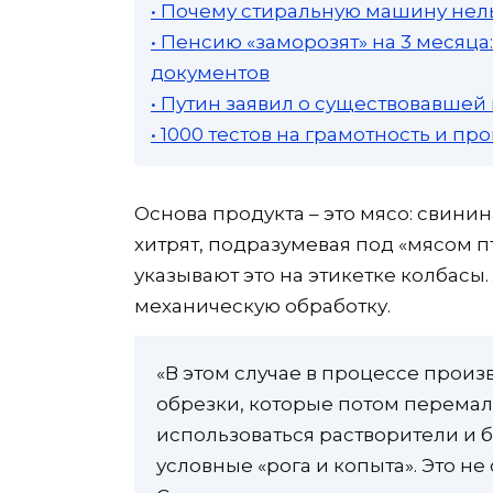
• Почему стиральную машину нель
• Пенсию «заморозят» на 3 месяц
документов
• Путин заявил о существовавшей
• 1000 тестов на грамотность и п
Основа продукта – это мясо: свинин
хитрят, подразумевая под «мясом п
указывают это на этикетке колбасы
механическую обработку.
«В этом случае в процессе произ
обрезки, которые потом перемал
использоваться растворители и
условные «рога и копыта». Это не