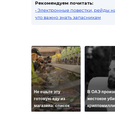
Рекомендуем почитать:
• Электронные повестки, рейды н
что важно знать запасникам
Не ешьте эту
В ОАЭ произ
готовую еду из
жестокое уб
магазина: список
криптомилли