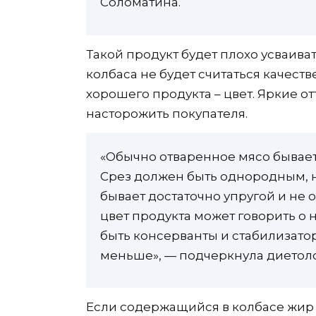
Соломатина.
Такой продукт будет плохо усваива
колбаса не будет считаться качест
хорошего продукта – цвет. Яркие о
насторожить покупателя.
«Обычно отваренное мясо бывает 
Срез должен быть однородным, н
бывает достаточно упругой и не
цвет продукта может говорить о н
быть консерванты и стабилизатор
меньше», — подчеркнула диетоло
Если содержащийся в колбасе жир 