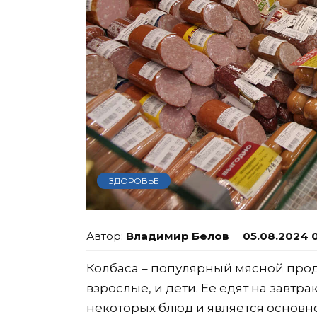
ЗДОРОВЬЕ
Владимир Белов
05.08.2024 
Колбаса – популярный мясной прод
взрослые, и дети. Ее едят на завтрак
некоторых блюд и является основн