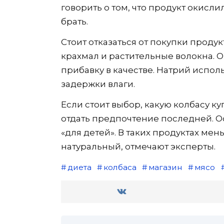
говорить о том, что продукт окисли
брать.
Стоит отказаться от покупки продукт
крахмал и растительные волокна. О
прибавку в качестве. Натрий исполь
задержки влаги.
Если стоит выбор, какую колбасу ку
отдать предпочтение последней. О
«для детей». В таких продуктах мен
натуральный, отмечают эксперты.
диета
колбаса
магазин
мясо