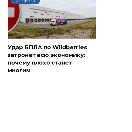
ИЗ ЖИЗНИ
Удар БПЛА по Wildberries
затронет всю экономику:
почему плохо станет
многим