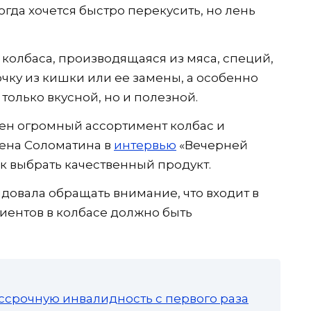
когда хочется быстро перекусить, но лень
колбаса, производящаяся из мяса, специй,
чку из кишки или ее замены, а особенно
только вкусной, но и полезной.
ен огромный ассортимент колбас и
лена Соломатина в
интервью
«Вечерней
ак выбрать качественный продукт.
довала обращать внимание, что входит в
диентов в колбасе должно быть
ссрочную инвалидность с первого раза