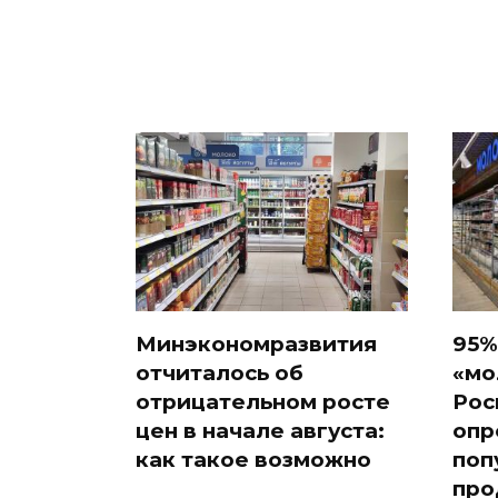
Минэкономразвития
95%
отчиталось об
«мо
отрицательном росте
Рос
цен в начале августа:
опр
как такое возможно
поп
про