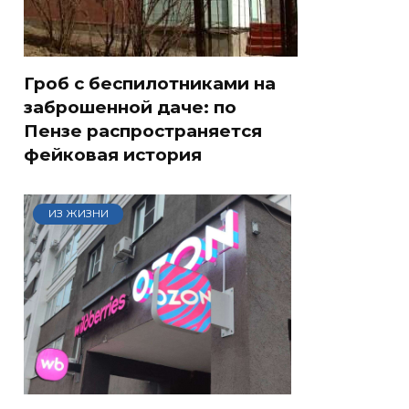
Гроб с беспилотниками на
заброшенной даче: по
Пензе распространяется
фейковая история
ИЗ ЖИЗНИ