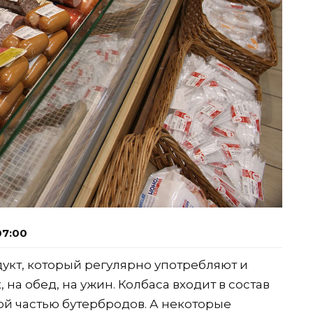
07:00
укт, который регулярно употребляют и
, на обед, на ужин. Колбаса входит в состав
ой частью бутербродов. А некоторые