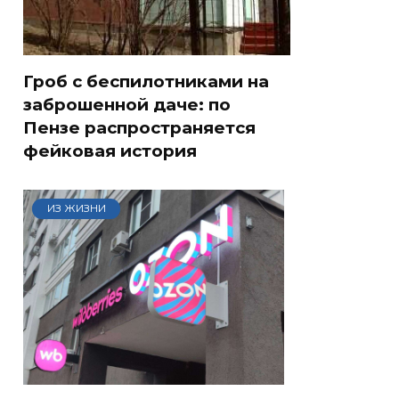
Гроб с беспилотниками на
заброшенной даче: по
Пензе распространяется
фейковая история
ИЗ ЖИЗНИ