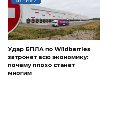
ИЗ ЖИЗНИ
Удар БПЛА по Wildberries
затронет всю экономику:
почему плохо станет
многим