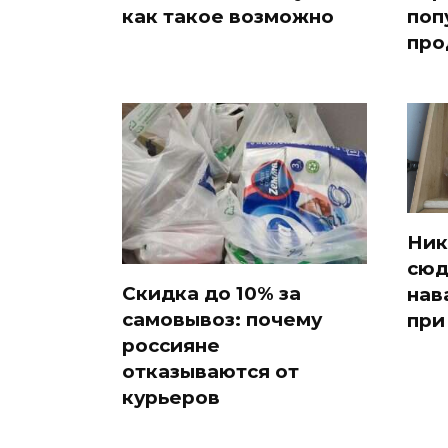
как такое возможно
поп
про
Ник
сюд
Скидка до 10% за
нав
самовывоз: почему
при
россияне
отказываются от
курьеров