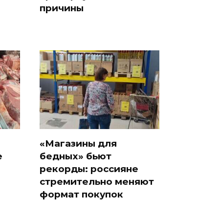
причины
«Магазины для
е
бедных» бьют
рекорды: россияне
стремительно меняют
формат покупок