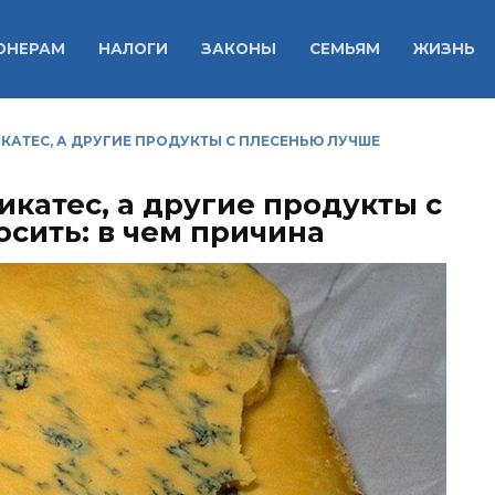
ОНЕРАМ
НАЛОГИ
ЗАКОНЫ
СЕМЬЯМ
ЖИЗНЬ
КАТЕС, А ДРУГИЕ ПРОДУКТЫ С ПЛЕСЕНЬЮ ЛУЧШЕ
катес, а другие продукты с
сить: в чем причина