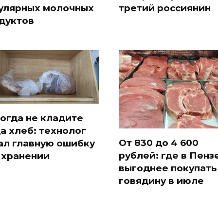
улярных молочных
третий россиянин
дуктов
огда не кладите
а хлеб: технолог
От 830 до 4 600
ал главную ошибку
рублей: где в Пенз
 хранении
выгоднее покупать
говядину в июле