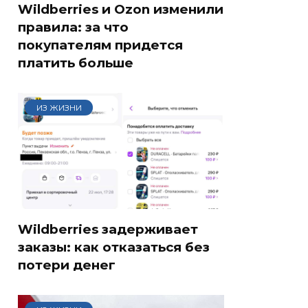
Wildberries и Ozon изменили
правила: за что
покупателям придется
платить больше
ИЗ ЖИЗНИ
Wildberries задерживает
заказы: как отказаться без
потери денег