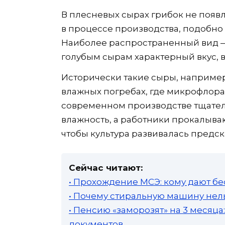
В плесневых сырах грибок не появл
в процессе производства, подобно 
Наиболее распространенный вид — P
голубым сырам характерный вкус, в
Исторически такие сыры, например
влажных погребах, где микрофлора
современном производстве тщател
влажность, а работники прокалываю
чтобы культура развивалась предск
Сейчас читают:
• Прохождение МСЭ: кому дают бе
• Почему стиральную машину нель
• Пенсию «заморозят» на 3 месяц
документов