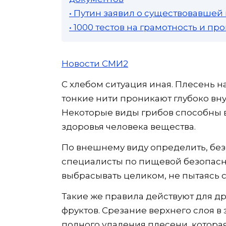
• Путин заявил о существовавшей
• 1000 тестов на грамотность и п
Новости СМИ2
С хлебом ситуация иная. Плесень н
тонкие нити проникают глубоко вну
Некоторые виды грибов способны 
здоровья человека вещества.
По внешнему виду определить, без
специалисты по пищевой безопасн
выбрасывать целиком, не пытаясь с
Такие же правила действуют для дру
фруктов. Срезание верхнего слоя в 
полного удаления плесени, котора