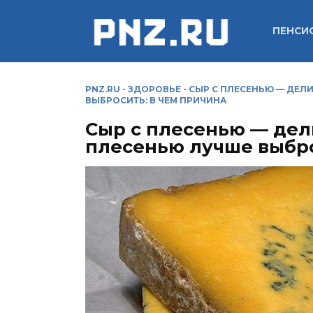
Перейти
к
ПЕНСИ
содержанию
PNZ.RU
-
ЗДОРОВЬЕ
-
СЫР С ПЛЕСЕНЬЮ — ДЕЛИ
ВЫБРОСИТЬ: В ЧЕМ ПРИЧИНА
Сыр с плесенью — дели
плесенью лучше выбро