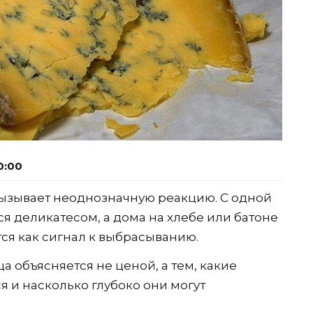
0:00
вызывает неоднозначную реакцию. С одной
я деликатесом, а дома на хлебе или батоне
ся как сигнал к выбрасыванию.
а объясняется не ценой, а тем, какие
 и насколько глубоко они могут