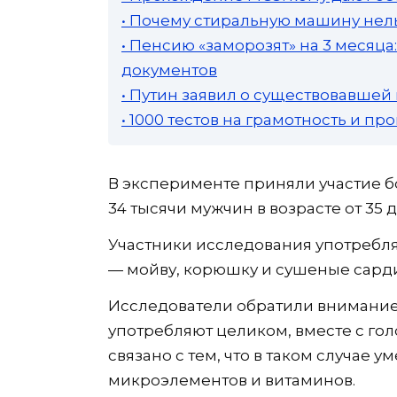
• Почему стиральную машину нель
• Пенсию «заморозят» на 3 месяц
документов
• Путин заявил о существовавшей
• 1000 тестов на грамотность и п
В эксперименте приняли участие бо
34 тысячи мужчин в возрасте от 35 д
Участники исследования употребл
— мойву, корюшку и сушеные сард
Исследователи обратили внимание,
употребляют целиком, вместе с гол
связано с тем, что в таком случае
микроэлементов и витаминов.