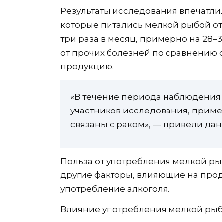
Результаты исследования впечатлил
которые питались мелкой рыбой от 
три раза в месяц, примерно на 28–
от прочих болезней по сравнению с
продукцию.
«В течение периода наблюдения 
участников исследования, пример
связаны с раком», — привели да
Польза от употребления мелкой ры
другие факторы, влияющие на прод
употребление алкоголя.
Влияние употребления мелкой рыб