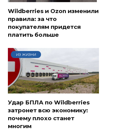
Wildberries и Ozon изменили
правила: за что
покупателям придется
платить больше
ИЗ ЖИЗНИ
Удар БПЛА по Wildberries
затронет всю экономику:
почему плохо станет
многим