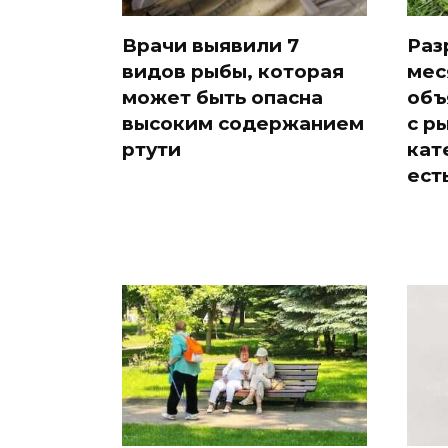
Врачи выявили 7
Раз
видов рыбы, которая
мес
может быть опасна
объ
высоким содержанием
с р
ртути
кат
ест