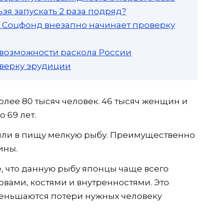
зя запускать 2 раза подряд?
а: Соцфонд внезапно начинает проверку
 возможности раскола России
роверку эрудиции
лее 80 тысяч человек. 46 тысяч женщин и
о 69 лет.
яли в пищу мелкую рыбу. Преимущественно
ины.
 что данную рыбу японцы чаще всего
овами, костями и внутренностями. Это
 уменьшаются потери нужных человеку