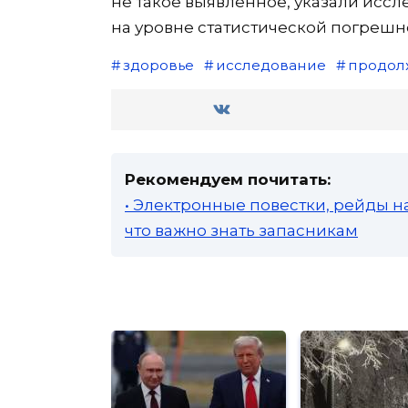
не такое выявленное, указали исс
на уровне статистической погрешн
здоровье
исследование
продол
Рекомендуем почитать:
• Электронные повестки, рейды н
что важно знать запасникам