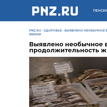
Перейти
к
ПЕНСИ
содержанию
PNZ.RU
-
ЗДОРОВЬЕ
-
ВЫЯВЛЕНО НЕОБЫЧНОЕ 
ЖИЗНИ
Выявлено необычное 
продолжительность ж