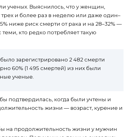
и ученых. Выяснилось, что у женщин,
трех и более раз в неделю или даже один–
35% ниже риск смерти от рака и на 28–32% —
 теми, кто редко потребляет такую
было зарегистрировано 2 482 смерти
но 60% (1 495 смертей) из них были
нные ученые.
бы подтвердилась, когда были учтены и
олжительность жизни — возраст, курение и
ы на продолжительность жизни у мужчин