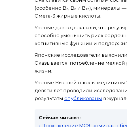
(особенно B₃, B₆ и B₁₂), минералы —
Омега-3 жирные кислоты.
Ученые давно доказали, что регул
способно уменьшить риск сердечн
когнитивные функции и поддержива
Японские исследователи выяснили
Оказывается, потребление мелкой
жизни.
Ученые Высшей школы медицины Ун
девяти лет проводили исследовани
результаты
опубликованы
в журнале
Сейчас читают:
• Прохождение МСЭ: кому дают бе