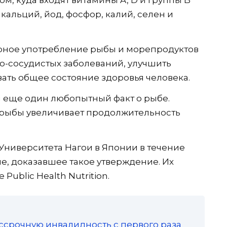
 кальций, йод, фосфор, калий, селен и
ярное употребление рыбы и морепродуктов
о-сосудистых заболеваний, улучшить
ть общее состояние здоровья человека.
 еще один любопытный факт о рыбе.
 рыбы увеличивает продолжительность
иверситета Нагои в Японии в течение
е, доказавшее такое утверждение. Их
 Public Health Nutrition.
ссрочную инвалидность с первого раза