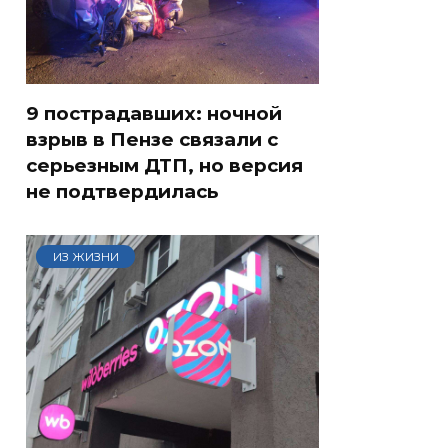
9 пострадавших: ночной
взрыв в Пензе связали с
серьезным ДТП, но версия
не подтвердилась
ИЗ ЖИЗНИ