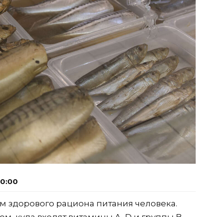
10:00
 здорового рациона питания человека.
ом, куда входят витамины A, D и группы B