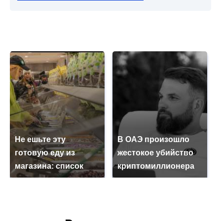
Не ешьте эту
В ОАЭ произошло
готовую еду из
жестокое убийство
магазина: список
криптомиллионера