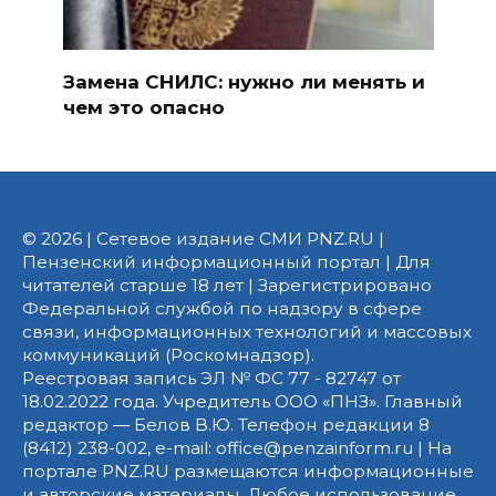
Замена СНИЛС: нужно ли менять и
чем это опасно
© 2026 | Сетевое издание СМИ PNZ.RU |
Пензенский информационный портал | Для
читателей старше 18 лет | Зарегистрировано
Федеральной службой по надзору в сфере
связи, информационных технологий и массовых
коммуникаций (Роскомнадзор).
Реестровая запись ЭЛ № ФС 77 - 82747 от
18.02.2022 года. Учредитель ООО «ПНЗ». Главный
редактор — Белов В.Ю. Телефон редакции 8
(8412) 238-002, e-mail: office@penzainform.ru | На
портале PNZ.RU размещаются информационные
и авторские материалы. Любое использование