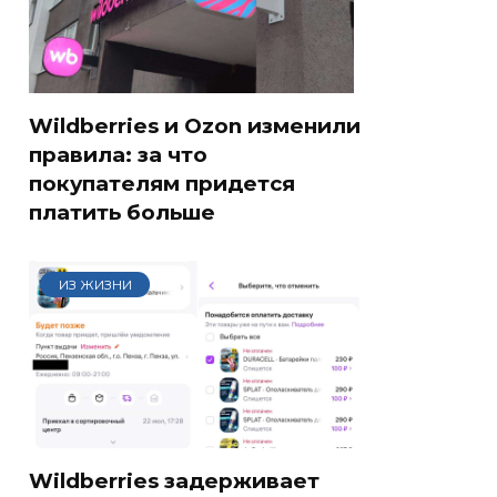
Wildberries и Ozon изменили
правила: за что
покупателям придется
платить больше
ИЗ ЖИЗНИ
Wildberries задерживает