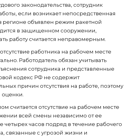
ового законодательства, сотрудник
работы, если возникает непосредственная
 в регионе объявлен режим ракетной
ходится в защищенном сооружении,
ть работу считается неправомерным.
 отсутствие работника на рабочем месте
льно. Работодатель обязан учитывать
бъяснения сотрудника и представленные
вой кодекс РФ не содержит
ных причин отсутствия на работе, поэтому
 оценки.
улом считается отсутствие на рабочем месте
жении всей смены независимо от ее
е четырех часов подряд в течение рабочего
а, связанные с угрозой жизни и