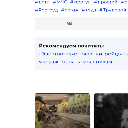
дети
МЧС
прогул
простой
р
Роструд
семья
труд
Трудовой 
Рекомендуем почитать:
• Электронные повестки, рейды н
что важно знать запасникам