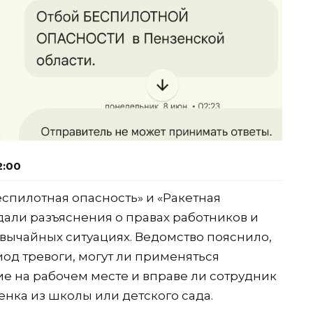
2:00
спилотная опасность» и «Ракетная
дали разъяснения о правах работников и
звычайных ситуациях. Ведомство пояснило,
иод тревоги, могут ли применяться
е на рабочем месте и вправе ли сотрудник
енка из школы или детского сада.