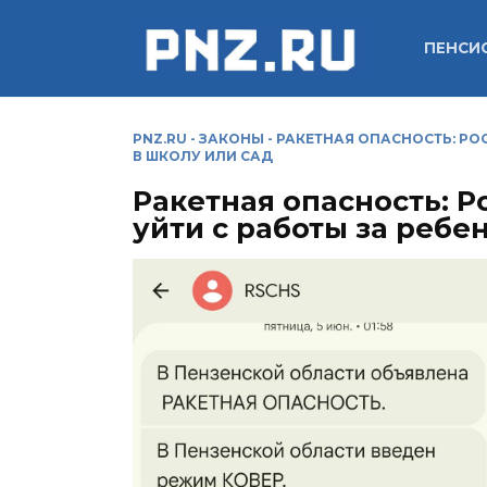
Перейти
к
ПЕНСИ
содержанию
PNZ.RU
-
ЗАКОНЫ
-
РАКЕТНАЯ ОПАСНОСТЬ: РОС
В ШКОЛУ ИЛИ САД
Ракетная опасность: Р
уйти с работы за ребе