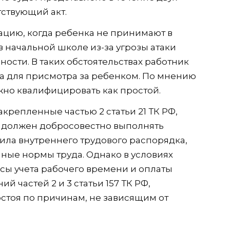
тствующий акт.
ацию, когда ребенка не принимают в
в начальной школе из-за угрозы атаки
ости. В таких обстоятельствах работник
а для присмотра за ребенком. По мнению
но квалифицировать как простой.
акрепленные частью 2 статьи 21 ТК РФ,
 должен добросовестно выполнять
ила внутреннего трудового распорядка,
ные нормы труда. Однако в условиях
сы учета рабочего времени и оплаты
 частей 2 и 3 статьи 157 ТК РФ,
стоя по причинам, не зависящим от