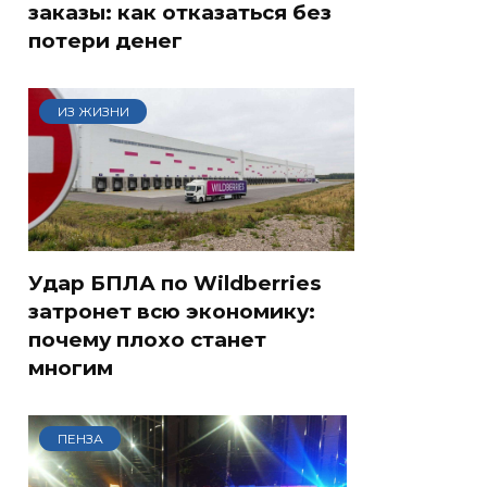
заказы: как отказаться без
потери денег
ИЗ ЖИЗНИ
Удар БПЛА по Wildberries
затронет всю экономику:
почему плохо станет
многим
ПЕНЗА