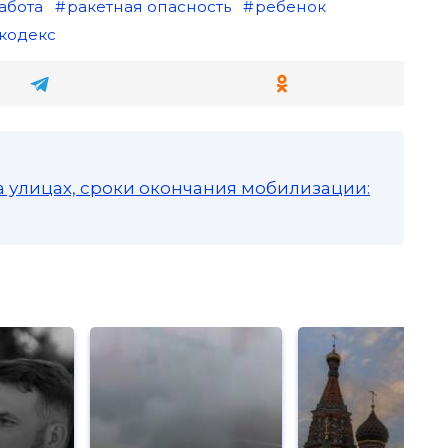
абота
ракетная опасность
ребенок
кодекс
а улицах, сроки окончания мобилизации: