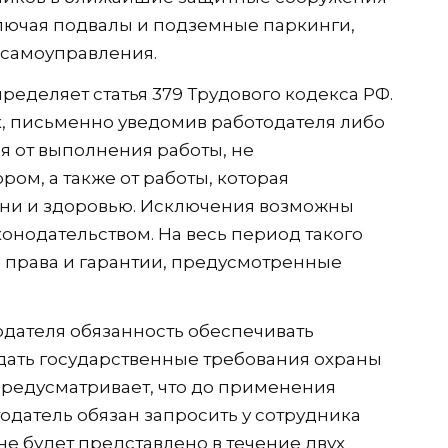
лючая подвалы и подземные паркинги,
самоуправления.
ределяет статья 379 Трудового кодекса РФ.
к, письменно уведомив работодателя либо
ся от выполнения работы, не
ом, а также от работы, которая
зни и здоровью. Исключения возможны
конодательством. На весь период такого
я права и гарантии, предусмотренные
тодателя обязанность обеспечивать
дать государственные требования охраны
Ф предусматривает, что до применения
датель обязан запросить у сотрудника
е будет представлено в течение двух