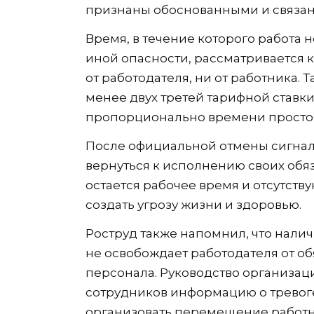
признаны обоснованными и связан
Время, в течение которого работа 
иной опасности, рассматривается 
от работодателя, ни от работника.
менее двух третей тарифной ставк
пропорционально времени просто
После официальной отмены сигнала
вернуться к исполнению своих обя
остается рабочее время и отсутств
создать угрозу жизни и здоровью.
Роструд также напомнил, что нали
не освобождает работодателя от о
персонала. Руководство организа
сотрудников информацию о тревоге
организовать перемещение работ