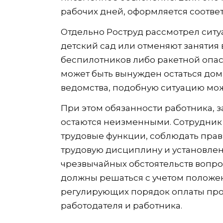
рабочих дней, оформляется соотве
Отдельно Роструд рассмотрел ситу
детский сад или отменяют занятия 
беспилотников либо ракетной опасн
может быть вынужден остаться дом
ведомства, подобную ситуацию мож
При этом обязанности работника, з
остаются неизменными. Сотрудник
трудовые функции, соблюдать прав
трудовую дисциплину и установлен
чрезвычайных обстоятельств вопро
должны решаться с учетом положений
регулирующих порядок оплаты про
работодателя и работника.