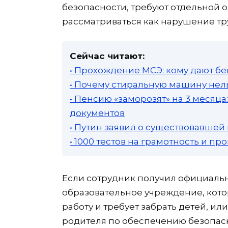
безопасности, требуют отдельной о
рассматриваться как нарушение т
Сейчас читают:
• Прохождение МСЭ: кому дают бе
• Почему стиральную машину нель
• Пенсию «заморозят» на 3 месяц
документов
• Путин заявил о существовавшей
• 1000 тестов на грамотность и п
Если сотрудник получил официальн
образовательное учреждение, кото
работу и требует забрать детей, ил
родителя по обеспечению безопас