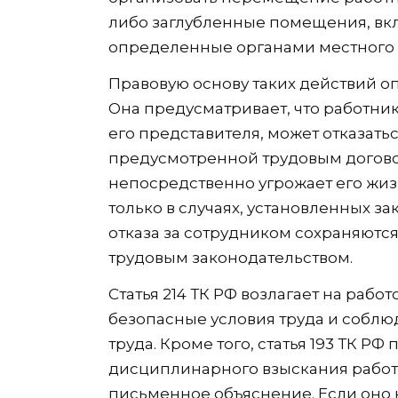
либо заглубленные помещения, вк
определенные органами местного 
Правовую основу таких действий оп
Она предусматривает, что работни
его представителя, может отказать
предусмотренной трудовым договор
непосредственно угрожает его жи
только в случаях, установленных за
отказа за сотрудником сохраняютс
трудовым законодательством.
Статья 214 ТК РФ возлагает на рабо
безопасные условия труда и соблю
труда. Кроме того, статья 193 ТК Р
дисциплинарного взыскания работо
письменное объяснение. Если оно н