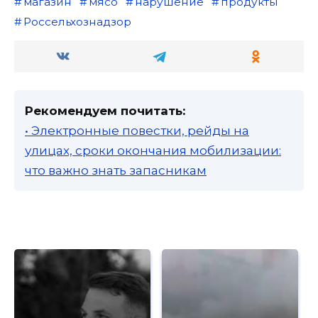
магазин
мясо
нарушение
продукты
Россельхознадзор
Рекомендуем почитать:
• Электронные повестки, рейды на
улицах, сроки окончания мобилизации:
что важно знать запасникам