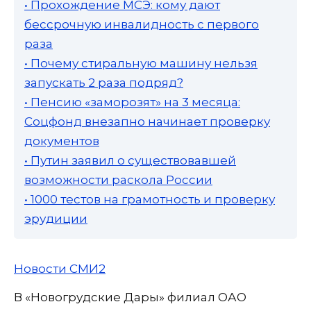
• Прохождение МСЭ: кому дают
бессрочную инвалидность с первого
раза
• Почему стиральную машину нельзя
запускать 2 раза подряд?
• Пенсию «заморозят» на 3 месяца:
Соцфонд внезапно начинает проверку
документов
• Путин заявил о существовавшей
возможности раскола России
• 1000 тестов на грамотность и проверку
эрудиции
Новости СМИ2
В «Новогрудские Дары» филиал ОАО