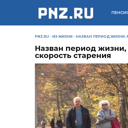
Перейти
к
ПЕНСИ
содержанию
PNZ.RU
-
ИЗ ЖИЗНИ
-
НАЗВАН ПЕРИОД ЖИЗНИ,
Назван период жизни
скорость старения