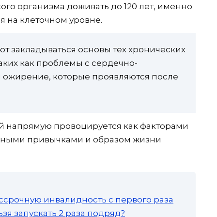
ого организма доживать до 120 лет, именно
ия на клеточном уровне.
ют закладываться основы тех хронических
ких как проблемы с сердечно-
и ожирение, которые проявляются после
ий напрямую провоцируется как факторами
ьными привычками и образом жизни
ссрочную инвалидность с первого раза
зя запускать 2 раза подряд?