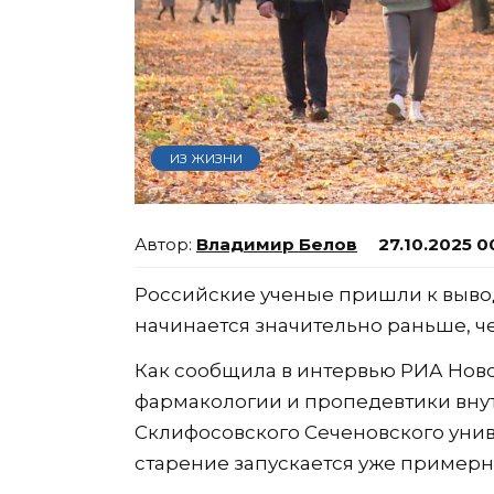
ИЗ ЖИЗНИ
Владимир Белов
27.10.2025 0
Российские ученые пришли к вывод
начинается значительно раньше, че
Как сообщила в интервью РИА Нов
фармакологии и пропедевтики вн
Склифосовского Сеченовского унив
старение запускается уже примерно