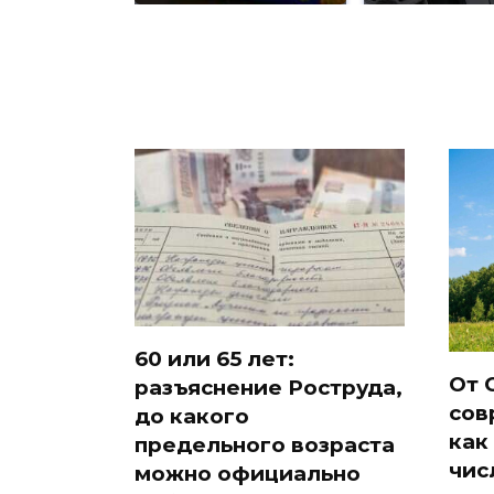
60 или 65 лет:
От 
разъяснение Роструда,
сов
до какого
как
предельного возраста
чис
можно официально