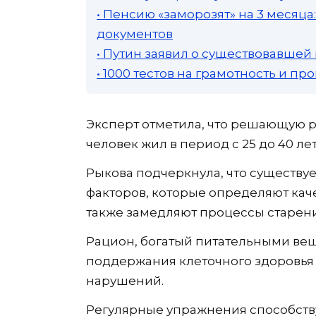
• Пенсию «заморозят» на 3 месяц
документов
• Путин заявил о существовавшей
• 1000 тестов на грамотность и п
Эксперт отметила, что решающую рол
человек жил в период с 25 до 40 лет
Рыкова подчеркнула, что существу
факторов, которые определяют кач
также замедляют процессы старени
Рацион, богатый питательными вещ
поддержания клеточного здоровья
нарушений.
Регулярные упражнения способств