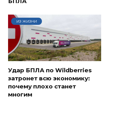
БПЛА
ИЗ ЖИЗНИ
Удар БПЛА по Wildberries
затронет всю экономику:
почему плохо станет
многим