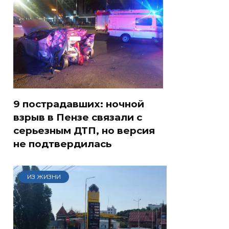
9 пострадавших: ночной
взрыв в Пензе связали с
серьезным ДТП, но версия
не подтвердилась
ИЗ ЖИЗНИ