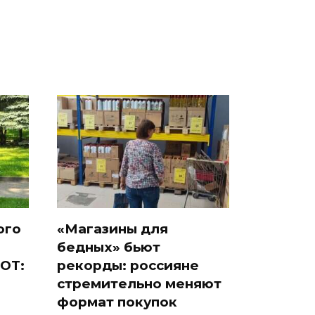
ого
«Магазины для
бедных» бьют
ОТ:
рекорды: россияне
стремительно меняют
формат покупок