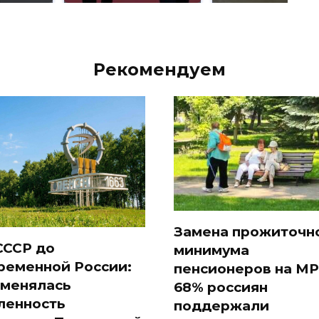
Рекомендуем
Замена прожиточн
СССР до
минимума
ременной России:
пенсионеров на МР
 менялась
68% россиян
ленность
поддержали