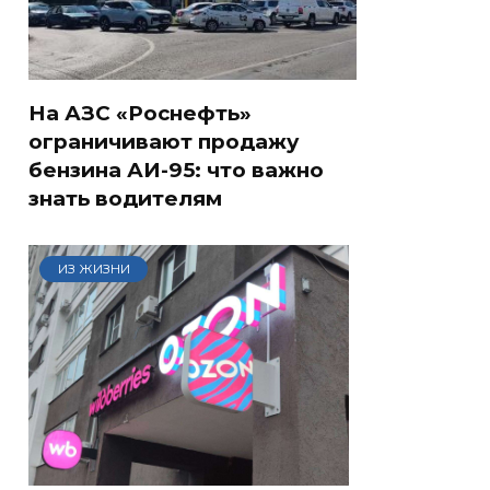
На АЗС «Роснефть»
ограничивают продажу
бензина АИ-95: что важно
знать водителям
ИЗ ЖИЗНИ