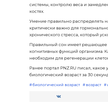
системы, контролю веса и замедл
костях.
Умение правильно распределять н
критически важно для гормональн
хронического стресса, который уск
Правильный сон имеет решающее з
когнитивных функций организма. К
необходим для регенерации клеток
Ранее портал PNZ.RU писал, какое
биологический возраст за 30 секунд
биологический возраст
возраст