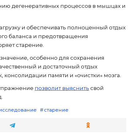
ению дегенеративных процессов в мышцах и
агрузку и обеспечивать полноценный отдых
ого баланса и предотвращения
оряет старение.
начение, особенно для сохранения
ачественный и достаточный отдых
, консолидации памяти и «очистки» мозга.
 упражнение
позволит выяснить
свой
.
исследование
старение