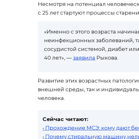
Несмотря на потенциал человеческ
с 25 лет стартуют процессы старен
«Именно с этого возраста начина
неинфекционных заболеваний, та
сосудистой системой, диабет ил
40 лет», —
заявила
Рыкова.
Развитие этих возрастных патолог
внешней среды, так и индивидуал
человека.
Сейчас читают:
• Прохождение МСЭ: кому дают бе
• Почему стиральную машину нель