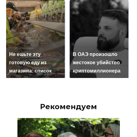
Не ешьте эту
В ОАЭ произошло
готовую еду из
жестокое убийство
магазина: список
криптомиллионера
Рекомендуем