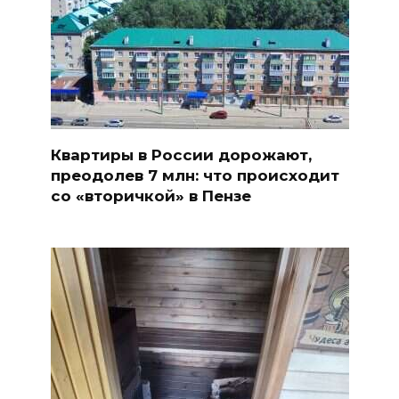
Квартиры в России дорожают,
преодолев 7 млн: что происходит
со «вторичкой» в Пензе