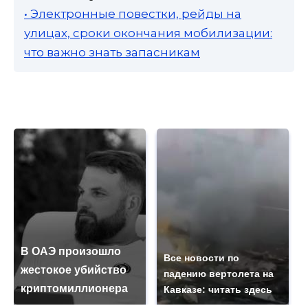
• Электронные повестки, рейды на
улицах, сроки окончания мобилизации:
что важно знать запасникам
В ОАЭ произошло
Все новости по
жестокое убийство
падению вертолета на
криптомиллионера
Кавказе: читать здесь