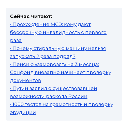
Сейчас читают:
• Прохождение МСЭ: кому дают
бессрочную инвалидность с первого
раза
• Почему стиральную машину нельзя
запускать 2 раза подряд?
• Пенсию «заморозят» на 3 месяца:
Соцфонд внезапно начинает проверку
документов
• Путин заявил о существовавшей
возможности раскола России
• 1000 тестов на грамотность и проверку
эрудиции