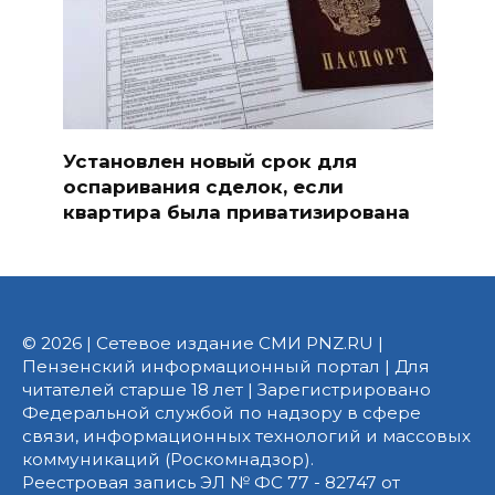
Установлен новый срок для
оспаривания сделок, если
квартира была приватизирована
© 2026 | Сетевое издание СМИ PNZ.RU |
Пензенский информационный портал | Для
читателей старше 18 лет | Зарегистрировано
Федеральной службой по надзору в сфере
связи, информационных технологий и массовых
коммуникаций (Роскомнадзор).
Реестровая запись ЭЛ № ФС 77 - 82747 от