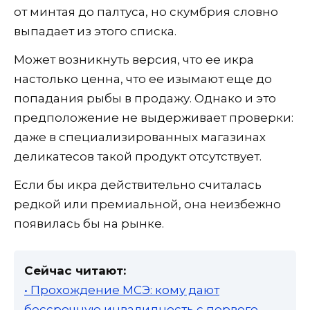
от минтая до палтуса, но скумбрия словно
выпадает из этого списка.
Может возникнуть версия, что ее икра
настолько ценна, что ее изымают еще до
попадания рыбы в продажу. Однако и это
предположение не выдерживает проверки:
даже в специализированных магазинах
деликатесов такой продукт отсутствует.
Если бы икра действительно считалась
редкой или премиальной, она неизбежно
появилась бы на рынке.
Сейчас читают:
• Прохождение МСЭ: кому дают
бессрочную инвалидность с первого