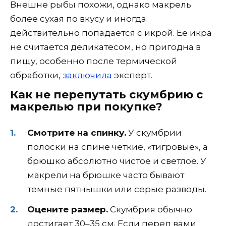
Внешне рыбы похожи, однако макрель
более сухая по вкусу и иногда
действительно попадается с икрой. Ее икра
не считается деликатесом, но пригодна в
пищу, особенно после термической
обработки,
заключила
эксперт.
Как не перепутать скумбрию с
макрелью при покупке?
Смотрите на спинку.
У скумбрии
полоски на спине четкие, «тигровые», а
брюшко абсолютно чистое и светлое. У
макрели на брюшке часто бывают
темные пятнышки или серые разводы.
Оцените размер.
Скумбрия обычно
достигает 30–35 см. Если перед вами