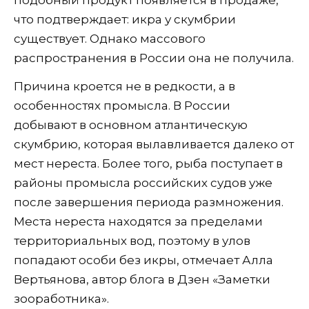
подобный продукт появляется в продаже,
что подтверждает: икра у скумбрии
существует. Однако массового
распространения в России она не получила.
Причина кроется не в редкости, а в
особенностях промысла. В России
добывают в основном атлантическую
скумбрию, которая вылавливается далеко от
мест нереста. Более того, рыба поступает в
районы промысла российских судов уже
после завершения периода размножения.
Места нереста находятся за пределами
территориальных вод, поэтому в улов
попадают особи без икры, отмечает Алла
Вертьянова, автор блога в Дзен «Заметки
зооработника».