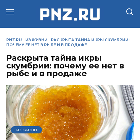
Перейти
к
содержанию
PNZ.RU
-
ИЗ ЖИЗНИ
-
РАСКРЫТА ТАЙНА ИКРЫ СКУМБРИИ:
ПОЧЕМУ ЕЕ НЕТ В РЫБЕ И В ПРОДАЖЕ
Раскрыта тайна икры
скумбрии: почему ее нет в
рыбе и в продаже
ИЗ ЖИЗНИ