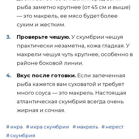
рыба заметно крупнее (от 45 см и выше)
— это макрель, ее мясо будет более
сухим и жестким.
Проверьте чешую.
У скумбрии чешуя
практически незаметна, кожа гладкая. У
макрели чешуя чуть крупнее, особенно в
районе боковой линии.
Вкус после готовки.
Если запеченная
рыба кажется вам суховатой и требует
много соуса — это макрель. Настоящая
атлантическая скумбрия всегда очень
жирная и сочная.
икра
икра скумбрии
макрель
нерест
скумбрия