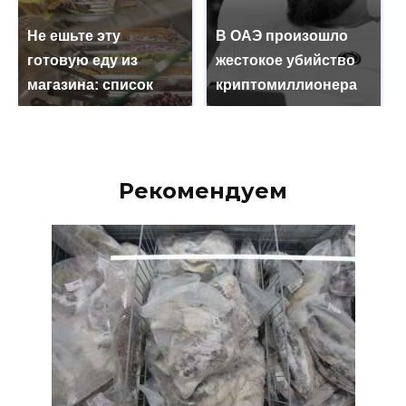
Не ешьте эту
В ОАЭ произошло
готовую еду из
жестокое убийство
магазина: список
криптомиллионера
Рекомендуем