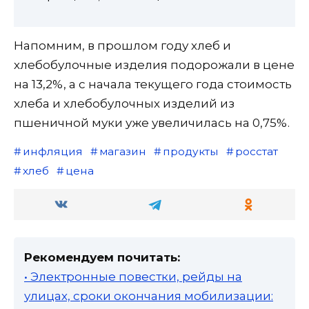
Напомним, в прошлом году хлеб и
хлебобулочные изделия подорожали в цене
на 13,2%, а с начала текущего года стоимость
хлеба и хлебобулочных изделий из
пшеничной муки уже увеличилась на 0,75%.
инфляция
магазин
продукты
росстат
хлеб
цена
Рекомендуем почитать:
• Электронные повестки, рейды на
улицах, сроки окончания мобилизации: