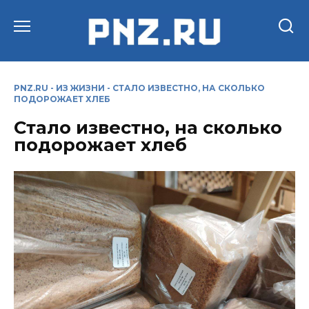
Перейти
к
содержанию
PNZ.RU
-
ИЗ ЖИЗНИ
-
СТАЛО ИЗВЕСТНО, НА СКОЛЬКО
ПОДОРОЖАЕТ ХЛЕБ
Стало известно, на сколько
подорожает хлеб