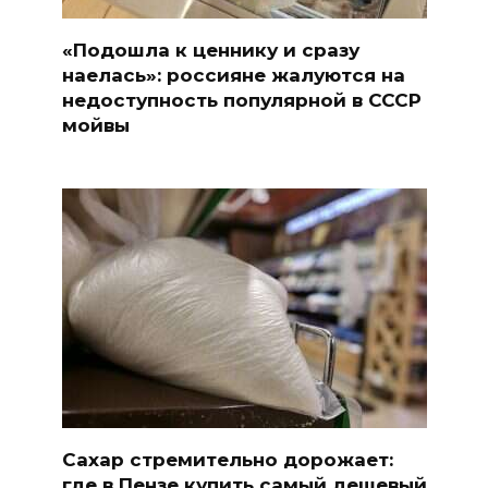
«Подошла к ценнику и сразу
наелась»: россияне жалуются на
недоступность популярной в СССР
мойвы
Сахар стремительно дорожает:
где в Пензе купить самый дешевый