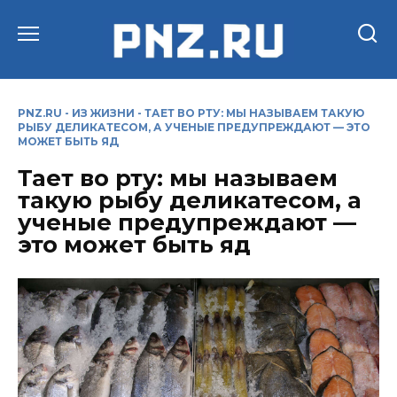
Перейти
к
содержанию
PNZ.RU
-
ИЗ ЖИЗНИ
-
ТАЕТ ВО РТУ: МЫ НАЗЫВАЕМ ТАКУЮ
РЫБУ ДЕЛИКАТЕСОМ, А УЧЕНЫЕ ПРЕДУПРЕЖДАЮТ — ЭТО
МОЖЕТ БЫТЬ ЯД
Тает во рту: мы называем
такую рыбу деликатесом, а
ученые предупреждают —
это может быть яд