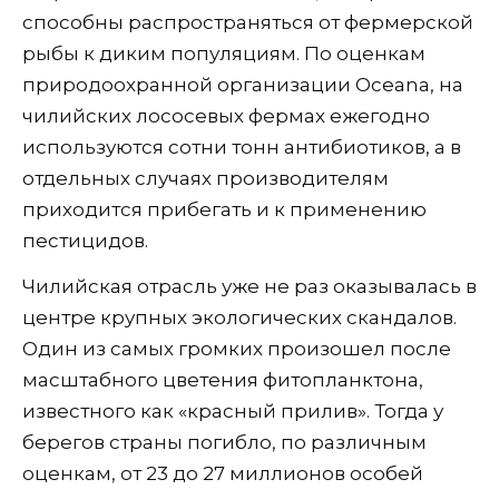
способны распространяться от фермерской
рыбы к диким популяциям. По оценкам
природоохранной организации Oceana, на
чилийских лососевых фермах ежегодно
используются сотни тонн антибиотиков, а в
отдельных случаях производителям
приходится прибегать и к применению
пестицидов.
Чилийская отрасль уже не раз оказывалась в
центре крупных экологических скандалов.
Один из самых громких произошел после
масштабного цветения фитопланктона,
известного как «красный прилив». Тогда у
берегов страны погибло, по различным
оценкам, от 23 до 27 миллионов особей