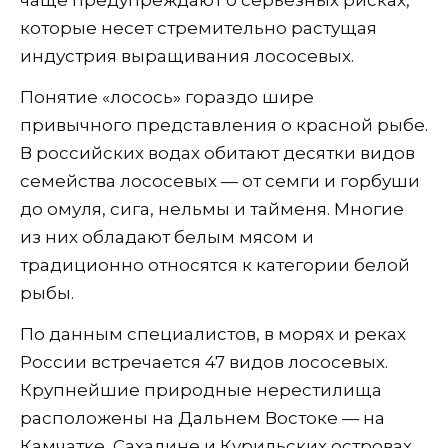
которые несет стремительно растущая
индустрия выращивания лососевых.
Понятие «лосось» гораздо шире
привычного представления о красной рыбе.
В российских водах обитают десятки видов
семейства лососевых — от семги и горбуши
до омуля, сига, нельмы и тайменя. Многие
из них обладают белым мясом и
традиционно относятся к категории белой
рыбы.
По данным специалистов, в морях и реках
России встречается 47 видов лососевых.
Крупнейшие природные нерестилища
расположены на Дальнем Востоке — на
Камчатке, Сахалине и Курильских островах.