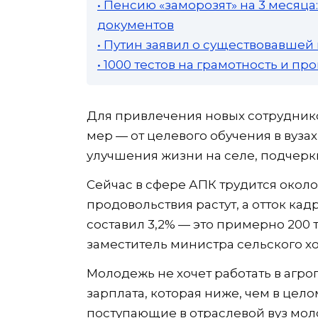
• Пенсию «заморозят» на 3 месяц
документов
• Путин заявил о существовавшей
• 1000 тестов на грамотность и п
Для привлечения новых сотрудник
мер — от целевого обучения в вуза
улучшения жизни на селе, подчерк
Сейчас в сфере АПК трудится около
продовольствия растут, а отток кад
составил 3,2% — это примерно 200 
заместитель министра сельского хо
Молодежь не хочет работать в агро
зарплата, которая ниже, чем в цело
поступающие в отраслевой вуз мол