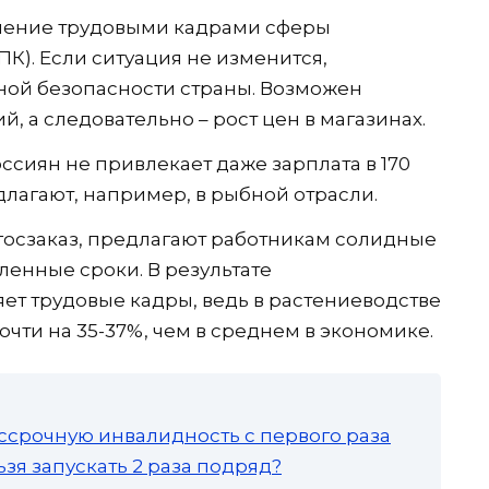
ечение трудовыми кадрами сферы
). Если ситуация не изменится,
ной безопасности страны. Возможен
, а следовательно – рост цен в магазинах.
ссиян не привлекает даже зарплата в 170
длагают, например, в рыбной отрасли.
госзаказ, предлагают работникам солидные
ленные сроки. В результате
т трудовые кадры, ведь в растениеводстве
чти на 35-37%, чем в среднем в экономике.
ссрочную инвалидность с первого раза
зя запускать 2 раза подряд?