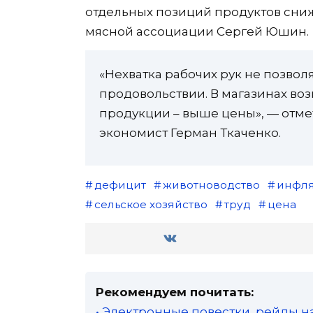
отдельных позиций продуктов сни
мясной ассоциации Сергей Юшин.
«Нехватка рабочих рук не позвол
продовольствии. В магазинах во
продукции – выше цены», — отме
экономист Герман Ткаченко.
дефицит
животноводство
инфл
сельское хозяйство
труд
цена
Рекомендуем почитать:
• Электронные повестки, рейды н