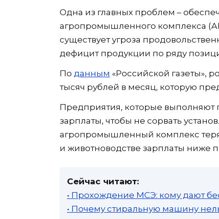
Одна из главных проблем – обесп
агропромышленного комплекса (АПК
существует угроза продовольствен
дефицит продукции по ряду позиций
По
данным
«Российской газеты», ро
тысяч рублей в месяц, которую пре
Предприятия, которые выполняют 
зарплаты, чтобы не сорвать установ
агропромышленный комплекс теряе
и животноводстве зарплаты ниже по
Сейчас читают:
• Прохождение МСЭ: кому дают бе
• Почему стиральную машину нель