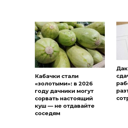
Дак
сда
Кабачки стали
раб
«золотыми»: в 2026
раз
году дачники могут
сот
сорвать настоящий
куш — не отдавайте
соседям