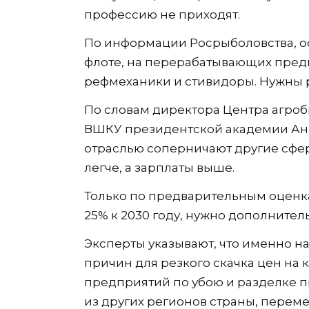
профессию не приходят.
По информации Росрыболовства, о
флоте, на перерабатывающих предп
рефмеханики и стивидоры. Нужны 
По словам директора Центра агро
ВШКУ президентской академии Ана
отраслью соперничают другие сфер
легче, а зарплаты выше.
Только по предварительным оценка
25% к 2030 году, нужно дополнител
Эксперты указывают, что именно н
причин для резкого скачка цен на к
предприятий по убою и разделке 
из других регионов страны, переме