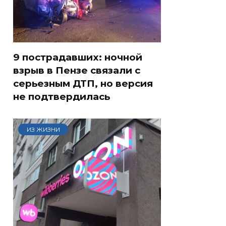
9 пострадавших: ночной
взрыв в Пензе связали с
серьезным ДТП, но версия
не подтвердилась
ИЗ ЖИЗНИ