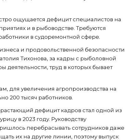
стро ощущается дефицит специалистов на
риятиях и в рыбоводстве. Требуются
работники в судоремонтной сфере.
бизнеса и продовольственной безопасности
толия Тихонова, за кадры с рыболовной
ы деятельности, труд в которых бывает
м, для увеличения агропроизводства на
ьно 200 тысяч работников.
арастающий дефицит кадров стал одной из
урицу в 2023 году. Руководству
пришлось перебрасывать сотрудников даже
щать их на другие линии, поэтому выпуск