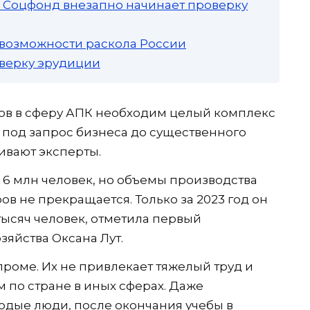
а: Соцфонд внезапно начинает проверку
 возможности раскола России
роверку эрудиции
ов в сферу АПК необходим целый комплекс
х под запрос бизнеса до существенного
ивают эксперты.
 6 млн человек, но объемы производства
ров не прекращается. Только за 2023 год он
тысяч человек, отметила первый
зяйства Оксана Лут.
проме. Их не привлекает тяжелый труд и
м по стране в иных сферах. Даже
одые люди, после окончания учебы в