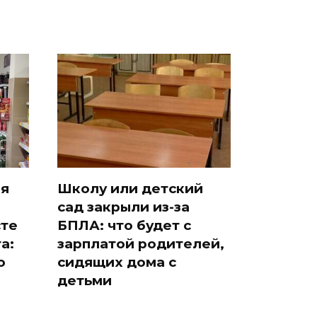
ия
Школу или детский
сад закрыли из-за
сте
БПЛА: что будет с
а:
зарплатой родителей,
о
сидящих дома с
детьми