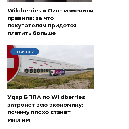
Wildberries и Ozon изменили
правила: за что
покупателям придется
платить больше
ИЗ ЖИЗНИ
Удар БПЛА по Wildberries
затронет всю экономику:
почему плохо станет
многим