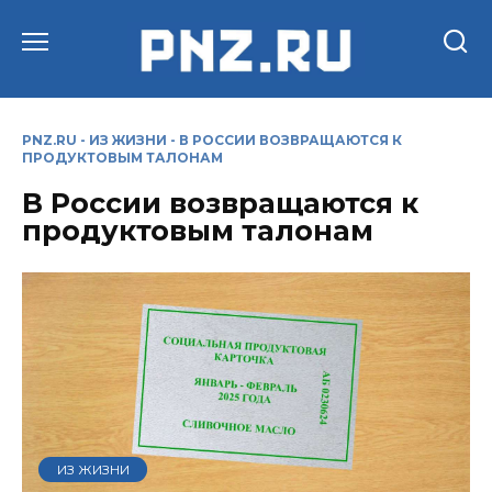
Перейти
к
содержанию
PNZ.RU
-
ИЗ ЖИЗНИ
-
В РОССИИ ВОЗВРАЩАЮТСЯ К
ПРОДУКТОВЫМ ТАЛОНАМ
В России возвращаются к
продуктовым талонам
ИЗ ЖИЗНИ