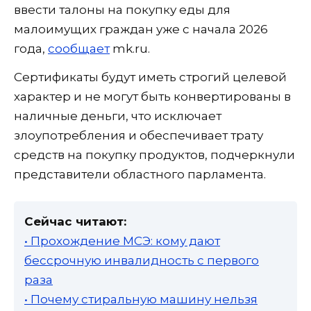
ввести талоны на покупку еды для
малоимущих граждан уже с начала 2026
года,
сообщает
mk.ru.
Сертификаты будут иметь строгий целевой
характер и не могут быть конвертированы в
наличные деньги, что исключает
злоупотребления и обеспечивает трату
средств на покупку продуктов, подчеркнули
представители областного парламента.
Сейчас читают:
• Прохождение МСЭ: кому дают
бессрочную инвалидность с первого
раза
• Почему стиральную машину нельзя