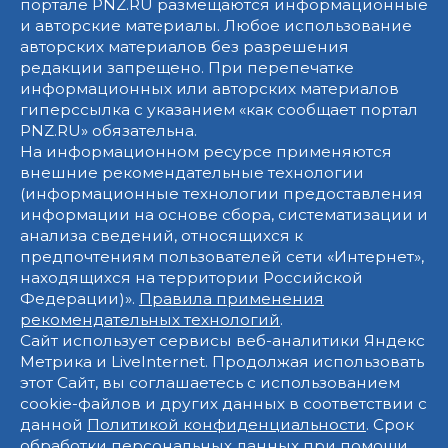
портале PNZ.RU размещаются информационные
и авторские материалы. Любое использование
авторских материалов без разрешения
редакции запрещено. При перепечатке
информационных или авторских материалов
гиперссылка с указанием «как сообщает портал
PNZ.RU» обязательна.
На информационном ресурсе применяются
внешние рекомендательные технологии
(информационные технологии предоставления
информации на основе сбора, систематизации и
анализа сведений, относящихся к
предпочтениям пользователей сети «Интернет»,
находящихся на территории Российской
Федерации)».
Правила применения
рекомендательных технологий
.
Сайт использует сервисы веб-аналитики Яндекс
Метрика и LiveInternet. Продолжая использовать
этот Сайт, вы соглашаетесь с использованием
cookie-файлов и других данных в соответствии с
данной
Политикой конфиденциальности
. Срок
обработки персональных данных при помощи