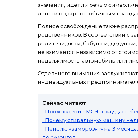
значения, идет ли речь о символи
деньги подарены обычным граждани
Полное освобождение также распро
родственников. В соответствии с за
родители, дети, бабушки, дедушки, 
не взимается независимо от стоимо
недвижимость, автомобиль или ин
Отдельного внимания заслуживают 
индивидуальных предпринимател
Сейчас читают:
• Прохождение МСЭ: кому дают бе
• Почему стиральную машину нель
• Пенсию «заморозят» на 3 месяц
документов