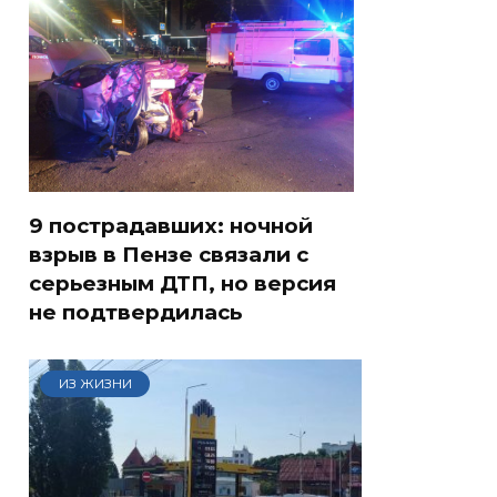
9 пострадавших: ночной
взрыв в Пензе связали с
серьезным ДТП, но версия
не подтвердилась
ИЗ ЖИЗНИ