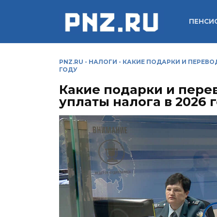
Перейти
к
ПЕНСИ
содержанию
PNZ.RU
-
НАЛОГИ
-
КАКИЕ ПОДАРКИ И ПЕРЕВОД
ГОДУ
Какие подарки и пере
уплаты налога в 2026 