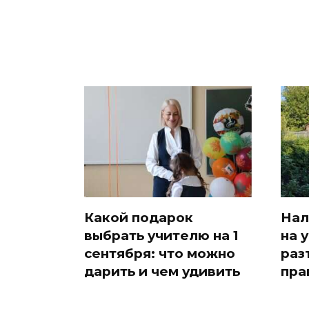
Какой подарок
Нал
выбрать учителю на 1
на 
сентября: что можно
раз
дарить и чем удивить
пра