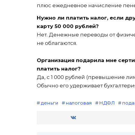
плюс ежедневное начисление пене
Нужно ли платить налог, если др
карту 50 000 рублей?
Нет. Денежные переводы от физичес
не облагаются.
Организация подарила мне сертиф
платить налог?
Да, с 1 000 рублей (превышение лим
Обычно его удерживает бухгалтерия
деньги
налоговая
НДФЛ
пода