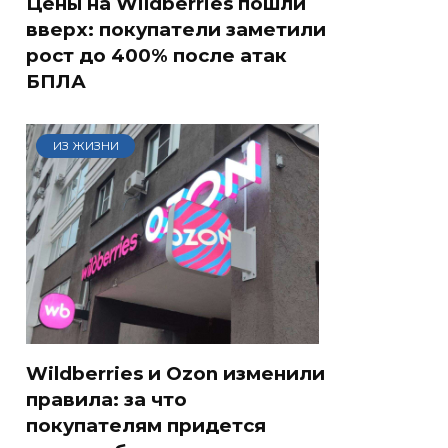
Цены на Wildberries пошли
вверх: покупатели заметили
рост до 400% после атак
БПЛА
ИЗ ЖИЗНИ
Wildberries и Ozon изменили
правила: за что
покупателям придется