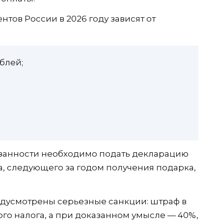
тов России в 2026 году зависят от
блей;
занности необходимо подать декларацию
а, следующего за годом получения подарка,
едусмотрены серьезные санкции: штраф в
го налога, а при доказанном умысле — 40%,