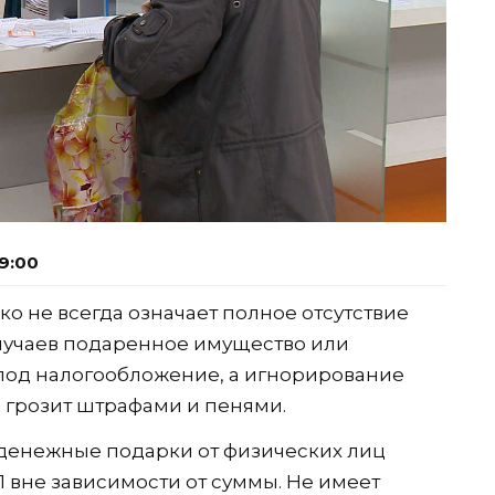
9:00
о не всегда означает полное отсутствие
случаев подаренное имущество или
под налогообложение, а игнорирование
 грозит штрафами и пенями.
денежные подарки от физических лиц
вне зависимости от суммы. Не имеет