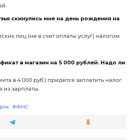
й.
узья скинулись мне на день рождения на
ких лиц (не в счет оплаты услуг) налогом
икат в магазин на 5 000 рублей. Надо ли
ита в 4 000 руб.) придется заплатить налог.
 из зарплаты.
рок
ФНС