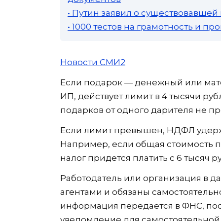
• Путин заявил о существовавшей
• 1000 тестов на грамотность и п
Новости СМИ2
Если подарок — денежный или мат
ИП, действует лимит в 4 тысячи руб
подарков от одного дарителя не пр
Если лимит превышен, НДФЛ удерж
Например, если общая стоимость по
налог придется платить с 6 тысяч р
Работодатель или организация в д
агентами и обязаны самостоятельно
информация передается в ФНС, пос
уведомление для самостоятельной 