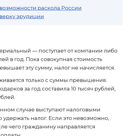
 возможности раскола России
роверку эрудиции
ериальный — поступает от компании либо
лей в год. Пока совокупная стоимость
евышает эту сумму, налог не начисляется.
ивается только с суммы превышения.
дарков за год составила 10 тысяч рублей,
ублей.
анном случае выступают налоговыми
 удержать налог. Если это невозможно,
ле чего гражданину направляется
оплаты.