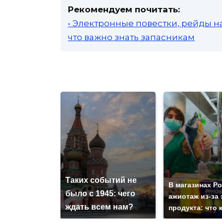
Рекомендуем почитать:
• Электронные повестки, рейды н
что важно знать запасникам
Таких событий не
В магазинах Р
было с 1945: чего
ажиотаж из-за 
ждать всем нам?
продукта: что 