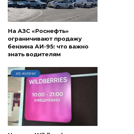
На АЗС «Роснефть»
ограничивают продажу
бензина АИ-95: что важно
знать водителям
ИЗ ЖИЗНИ