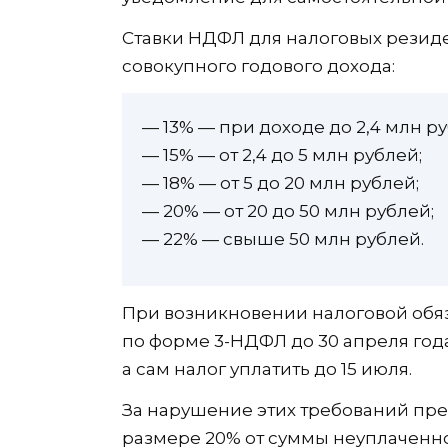
Ставки НДФЛ для налоговых резиден
совокупного годового дохода:
— 13% — при доходе до 2,4 млн ру
— 15% — от 2,4 до 5 млн рублей;
— 18% — от 5 до 20 млн рублей;
— 20% — от 20 до 50 млн рублей;
— 22% — свыше 50 млн рублей.
При возникновении налоговой обя
по форме 3-НДФЛ до 30 апреля год
а сам налог уплатить до 15 июля.
За нарушение этих требований пр
размере 20% от суммы неуплаченно