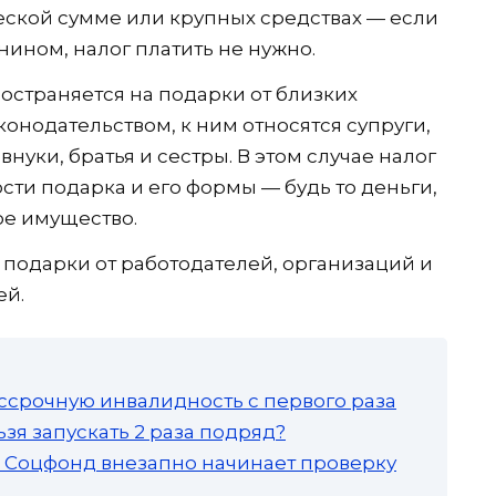
ческой сумме или крупных средствах — если
ном, налог платить не нужно.
страняется на подарки от близких
конодательством, к ним относятся супруги,
внуки, братья и сестры. В этом случае налог
сти подарка и его формы — будь то деньги,
ое имущество.
подарки от работодателей, организаций и
ей.
ссрочную инвалидность с первого раза
зя запускать 2 раза подряд?
а: Соцфонд внезапно начинает проверку