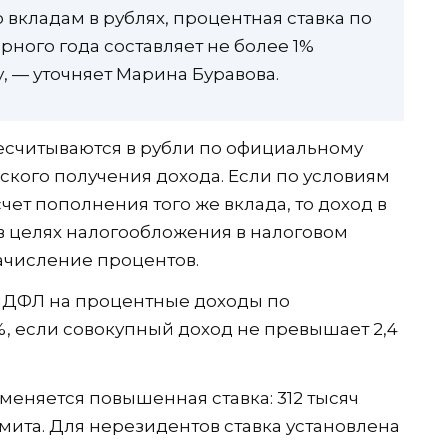
 вкладам в рублях, процентная ставка по
рного года составляет не более 1%
у, — уточняет Марина Буравова.
есчитываются в рубли по официальному
еского получения дохода. Если по условиям
чет пополнения того же вклада, то доход в
 в целях налогообложения в налоговом
ачисление процентов.
 НДФЛ на процентные доходы по
%, если совокупный доход не превышает 2,4
еняется повышенная ставка: 312 тысяч
мита. Для нерезидентов ставка установлена