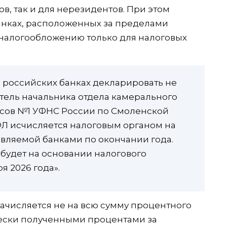
в, так и для нерезидентов. При этом
анках, расположенных за пределами
налогообложению только для налоговых
 российских банках декларировать не
итель начальника отдела камерального
осов №1 УФНС России по Смоленской
ФЛ исчисляется налоговым органом на
вляемой банками по окончании года.
о будет на основании налогового
я 2026 года».
ачисляется не на всю сумму процентного
чески полученными процентами за