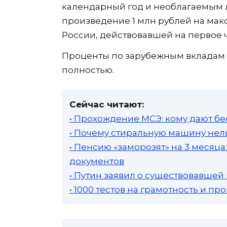
календарный год и необлагаемым л
произведение 1 млн рублей на мак
России, действовавшей на первое ч
Проценты по зарубежным вкладам 
полностью.
Сейчас читают:
• Прохождение МСЭ: кому дают бе
• Почему стиральную машину нель
• Пенсию «заморозят» на 3 месяц
документов
• Путин заявил о существовавшей
• 1000 тестов на грамотность и п