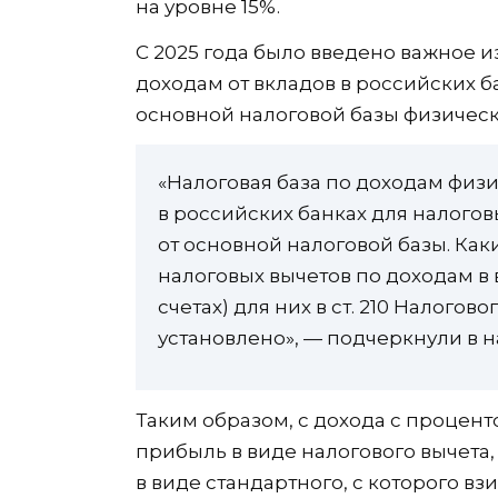
на уровне 15%.
С 2025 года было введено важное 
доходам от вкладов в российских б
основной налоговой базы физическ
«Налоговая база по доходам физ
в российских банках для налого
от основной налоговой базы. Ка
налоговых вычетов по доходам в 
счетах) для них в ст. 210 Налого
установлено», — подчеркнули в н
Таким образом, с дохода с процент
прибыль в виде налогового вычета,
в виде стандартного, с которого в