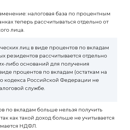
изменение: налоговая база по процентным
анках теперь рассчитываться отдельно от
ого лица.
ических лиц в виде процентов по вкладам
вых резидентов рассчитывается отдельно
ких-либо оснований для получения
виде процентов по вкладам (остаткам на
вого кодекса Российской Федерации не
алоговой службе.
ов по вкладам больше нельзя получить
 так как такой доход больше не учитывается
зимается НДФЛ.