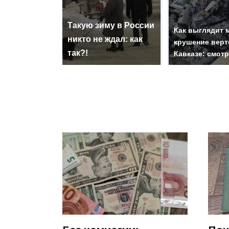
Такую зиму в России
Как выглядит 
никто не ждал: как
крушение верт
так?!
Кавказе: смот