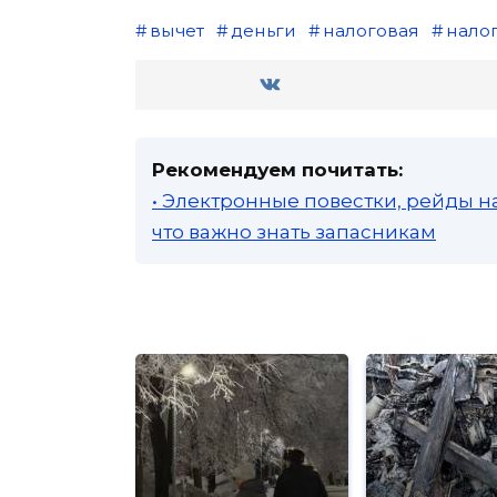
вычет
деньги
налоговая
нало
Рекомендуем почитать:
• Электронные повестки, рейды н
что важно знать запасникам