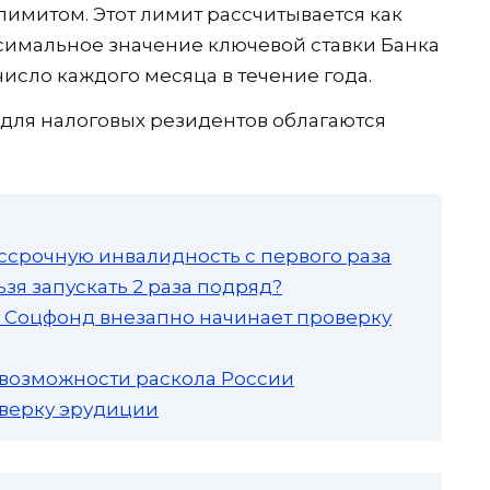
имитом. Этот лимит рассчитывается как
симальное значение ключевой ставки Банка
исло каждого месяца в течение года.
для налоговых резидентов облагаются
ссрочную инвалидность с первого раза
зя запускать 2 раза подряд?
а: Соцфонд внезапно начинает проверку
 возможности раскола России
роверку эрудиции