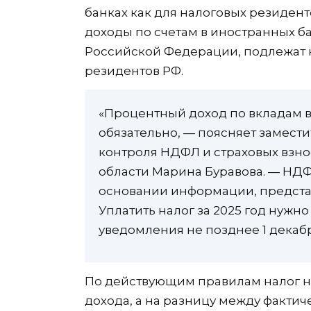
банках как для налоговых резиденто
доходы по счетам в иностранных б
Российской Федерации, подлежат 
резидентов РФ.
«Процентный доход по вкладам в
обязательно, — поясняет замест
контроля НДФЛ и страховых взн
области Марина Буравова. — НД
основании информации, предста
Уплатить налог за 2025 год нужн
уведомления не позднее 1 декабр
По действующим правилам налог н
дохода, а на разницу между факти