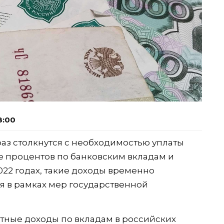
8:00
 раз столкнутся с необходимостью уплаты
е процентов по банковским вкладам и
 2022 годах, такие доходы временно
я в рамках мер государственной
тные доходы по вкладам в российских