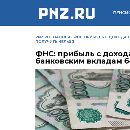
Перейти
к
ПЕНСИ
содержанию
PNZ.RU
-
НАЛОГИ
-
ФНС: ПРИБЫЛЬ С ДОХОДА 
ПОЛУЧИТЬ НЕЛЬЗЯ
ФНС: прибыль с доход
банковским вкладам б