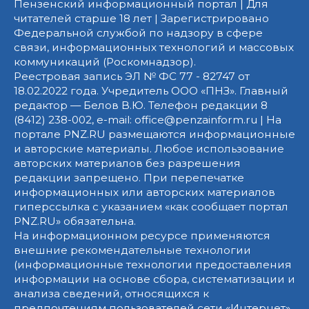
Пензенский информационный портал | Для
читателей старше 18 лет | Зарегистрировано
Федеральной службой по надзору в сфере
связи, информационных технологий и массовых
коммуникаций (Роскомнадзор).
Реестровая запись ЭЛ № ФС 77 - 82747 от
18.02.2022 года. Учредитель ООО «ПНЗ». Главный
редактор — Белов В.Ю. Телефон редакции 8
(8412) 238-002, e-mail: office@penzainform.ru | На
портале PNZ.RU размещаются информационные
и авторские материалы. Любое использование
авторских материалов без разрешения
редакции запрещено. При перепечатке
информационных или авторских материалов
гиперссылка с указанием «как сообщает портал
PNZ.RU» обязательна.
На информационном ресурсе применяются
внешние рекомендательные технологии
(информационные технологии предоставления
информации на основе сбора, систематизации и
анализа сведений, относящихся к
предпочтениям пользователей сети «Интернет»,