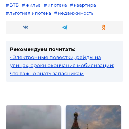
ВТБ
жилье
ипотека
квартира
льготная ипотека
недвижимость
Рекомендуем почитать:
• Электронные повестки, рейды на
улицах, сроки окончания мобилизации:
что важно знать запасникам