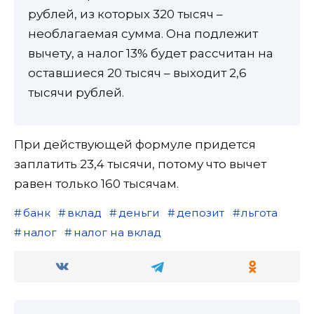
рублей, из которых 320 тысяч –
необлагаемая сумма. Она подлежит
вычету, а налог 13% будет рассчитан на
оставшиеся 20 тысяч – выходит 2,6
тысячи рублей.
При действующей формуле придется
заплатить 23,4 тысячи, потому что вычет
равен только 160 тысячам.
банк
вклад
деньги
депозит
льгота
налог
налог на вклад