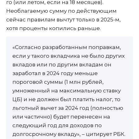
го (или летом, если на 18 месяцев).
Необлагаемую сумму по действующим
сейчас правилам вычтут только в 2025-м,
хотя проценты копились раньше.
«Согласно разработанным поправкам,
если у такого вкладчика не было других
вкладов или по другим вкладам он
заработал в 2024 году меньше
пороговой суммы (1 млн рублей,
умноженный на максимальную ставку
ЦБ) и не должен был платить налог, то
льготный вычет за 2024 год (полностью
или частично) будет перенесен на
следующий год для доходов по
долгосрочному вкладу», – цитирует РБК.