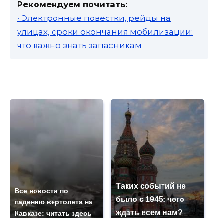
Рекомендуем почитать:
• Электронные повестки, рейды на
улицах, сроки окончания мобилизации:
что важно знать запасникам
Таких событий не
Все новости по
было с 1945: чего
падению вертолета на
ждать всем нам?
Кавказе: читать здесь