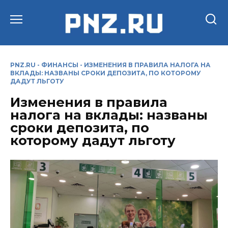
Перейти
к
содержанию
PNZ.RU
-
ФИНАНСЫ
-
ИЗМЕНЕНИЯ В ПРАВИЛА НАЛОГА НА
ВКЛАДЫ: НАЗВАНЫ СРОКИ ДЕПОЗИТА, ПО КОТОРОМУ
ДАДУТ ЛЬГОТУ
Изменения в правила
налога на вклады: названы
сроки депозита, по
которому дадут льготу