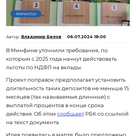
ФИНАНСЫ
Владимир Белов
06.07.2024 18:00
В Минфине уточнили требования, по
которым с 2025 года начнут действовать
льготы по НДФЛ на вклады.
Проект поправок предполагает установить
длительность таких депозитов не меньше 15
месяцев (так называемые длинные) с
выплатой процентов в конце срока
действия. Об этом
сообщает
РБК со ссылкой
на текст документа.
Идея появилась в марте: было предложено