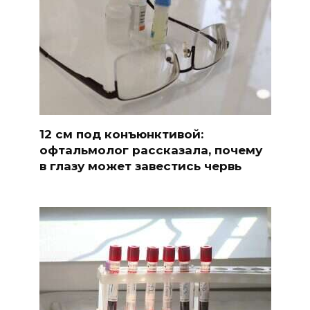
12 см под конъюнктивой:
офтальмолог рассказала, почему
в глазу может завестись червь