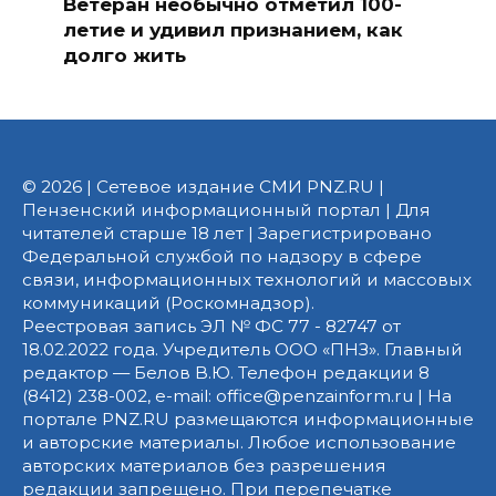
Ветеран необычно отметил 100-
летие и удивил признанием, как
долго жить
© 2026 | Сетевое издание СМИ PNZ.RU |
Пензенский информационный портал | Для
читателей старше 18 лет | Зарегистрировано
Федеральной службой по надзору в сфере
связи, информационных технологий и массовых
коммуникаций (Роскомнадзор).
Реестровая запись ЭЛ № ФС 77 - 82747 от
18.02.2022 года. Учредитель ООО «ПНЗ». Главный
редактор — Белов В.Ю. Телефон редакции 8
(8412) 238-002, e-mail: office@penzainform.ru | На
портале PNZ.RU размещаются информационные
и авторские материалы. Любое использование
авторских материалов без разрешения
редакции запрещено. При перепечатке