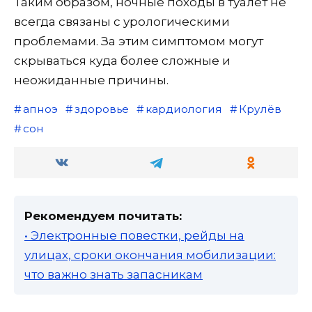
Таким образом, ночные походы в туалет не
всегда связаны с урологическими
проблемами. За этим симптомом могут
скрываться куда более сложные и
неожиданные причины.
апноэ
здоровье
кардиология
Крулёв
сон
Рекомендуем почитать:
• Электронные повестки, рейды на
улицах, сроки окончания мобилизации:
что важно знать запасникам