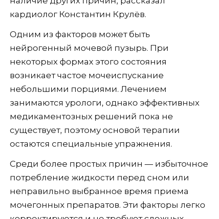
наличие других причин, рассказал
кардиолог Константин Крулёв.
Одним из факторов может быть
нейрогенный мочевой пузырь. При
некоторых формах этого состояния
возникает частое мочеиспускание
небольшими порциями. Лечением
занимаются урологи, однако эффективных
медикаментозных решений пока не
существует, поэтому основой терапии
остаются специальные упражнения.
Среди более простых причин — избыточное
потребление жидкости перед сном или
неправильно выбранное время приема
мочегонных препаратов. Эти факторы легко
корректируются и не требуют сложных