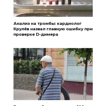
Анализ на тромбы: кардиолог
Крулёв назвал главную ошибку при
проверке D-димера