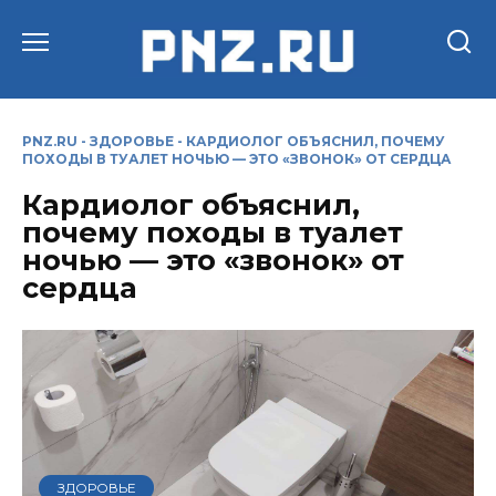
Перейти
к
содержанию
PNZ.RU
-
ЗДОРОВЬЕ
-
КАРДИОЛОГ ОБЪЯСНИЛ, ПОЧЕМУ
ПОХОДЫ В ТУАЛЕТ НОЧЬЮ — ЭТО «ЗВОНОК» ОТ СЕРДЦА
Кардиолог объяснил,
почему походы в туалет
ночью — это «звонок» от
сердца
ЗДОРОВЬЕ