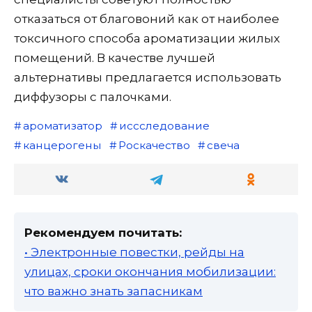
отказаться от благовоний как от наиболее
токсичного способа ароматизации жилых
помещений. В качестве лучшей
альтернативы предлагается использовать
диффузоры с палочками.
ароматизатор
иссследование
канцерогены
Роскачество
свеча
Рекомендуем почитать:
• Электронные повестки, рейды на
улицах, сроки окончания мобилизации:
что важно знать запасникам