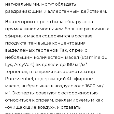
натуральными, могут обладать
раздражающим и аллергенным действием.
В категории спреев была обнаружена
прямая зависимость: чем больше различных
эфирных масел содержится в составе
продукта, тем выше концентрация
выделяемых терпенов. Так, спреи с
небольшим количеством масел (Etamine du
Lys, ArcyVert) выделяли до 180 мг/м³
терпенов, в то время как ароматизатор
Puressentiel, содержащий 41 эфирное
масло, выбрасывал в воздух около 1600 мг/
м³. Эксперты советуют с осторожностью
относиться к спреям, рекламируемым как
«очищающие воздух», и отдавать