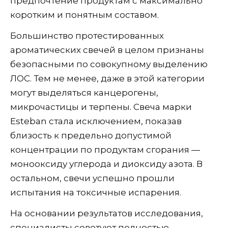
предпочтение продуктам с максимально
коротким и понятным составом.
Большинство протестированных
ароматических свечей в целом признаны
безопасными по совокупному выделению
ЛОС. Тем не менее, даже в этой категории
могут выделяться канцерогены,
микрочастицы и терпены. Свеча марки
Esteban стала исключением, показав
близость к предельно допустимой
концентрации по продуктам сгорания —
монооксиду углерода и диоксиду азота. В
остальном, свечи успешно прошли
испытания на токсичные испарения.
На основании результатов исследования,
специалисты советуют полностью