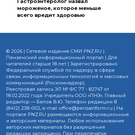
Гастроэнтеролог назвал
мороженое, которое меньше
всего вредит здоровью
© 2026 | Сетевое издание СМИ PNZ.RU |
Пензенский информационный портал | Для
читателей старше 18 лет | Зарегистрировано
Федеральной службой по надзору в сфере
связи, информационных технологий и массовых
коммуникаций (Роскомнадзор).
Реестровая запись ЭЛ № ФС 77 - 82747 от
18.02.2022 года. Учредитель ООО «ПНЗ». Главный
редактор — Белов В.Ю. Телефон редакции 8
(8412) 238-002, e-mail: office@penzainform.ru | На
портале PNZ.RU размещаются информационные
и авторские материалы. Любое использование
авторских материалов без разрешения
редакции запрещено. При перепечатке