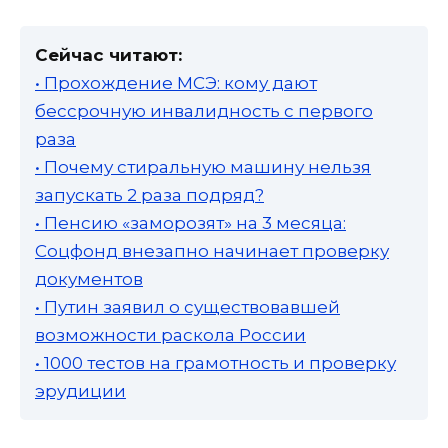
Сейчас читают:
• Прохождение МСЭ: кому дают
бессрочную инвалидность с первого
раза
• Почему стиральную машину нельзя
запускать 2 раза подряд?
• Пенсию «заморозят» на 3 месяца:
Соцфонд внезапно начинает проверку
документов
• Путин заявил о существовавшей
возможности раскола России
• 1000 тестов на грамотность и проверку
эрудиции