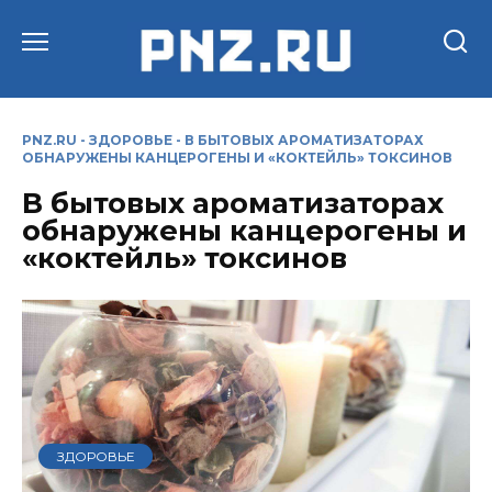
Перейти
к
содержанию
PNZ.RU
-
ЗДОРОВЬЕ
-
В БЫТОВЫХ АРОМАТИЗАТОРАХ
ОБНАРУЖЕНЫ КАНЦЕРОГЕНЫ И «КОКТЕЙЛЬ» ТОКСИНОВ
В бытовых ароматизаторах
обнаружены канцерогены и
«коктейль» токсинов
ЗДОРОВЬЕ