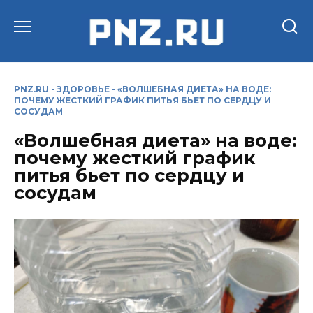
Перейти
к
содержанию
PNZ.RU
-
ЗДОРОВЬЕ
-
«ВОЛШЕБНАЯ ДИЕТА» НА ВОДЕ:
ПОЧЕМУ ЖЕСТКИЙ ГРАФИК ПИТЬЯ БЬЕТ ПО СЕРДЦУ И
СОСУДАМ
«Волшебная диета» на воде:
почему жесткий график
питья бьет по сердцу и
сосудам