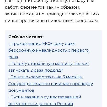
двенадцатиперстную кишку, не нарушая
работу ферментов. Таким образом,
запивание еды не приводит к замедлению
пищеварения или гнилостным процессам.
Сейчас читают:
• Прохождение МСЭ: кому дают
бессрочную инвалидность с первого
раза
• Почему стиральную машину нельзя
запускать 2 раза подряд?
• Пенсию «заморозят» на 3 месяца:
Соцфонд внезапно начинает проверку
документов
• Путин заявил о существовавшей
возможности раскола России