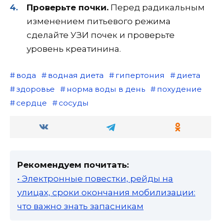
Проверьте почки.
Перед радикальным
изменением питьевого режима
сделайте УЗИ почек и проверьте
уровень креатинина.
вода
водная диета
гипертония
диета
здоровье
норма воды в день
похудение
сердце
сосуды
Рекомендуем почитать:
• Электронные повестки, рейды на
улицах, сроки окончания мобилизации:
что важно знать запасникам