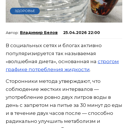
ЗДОРОВЬЕ
Владимир Белов
25.04.2026 22:00
В социальных сетях и блогах активно
популяризируется так называемая
«волшебная диета», основанная на
строгом
графике потребления жидкости
.
Сторонники метода утверждают, что
соблюдение жестких интервалов —
употребление ровно двух литров воды в
день с запретом на питье за 30 минут до еды
и в течение двух часов после — способно
радикально улучшить метаболизм и