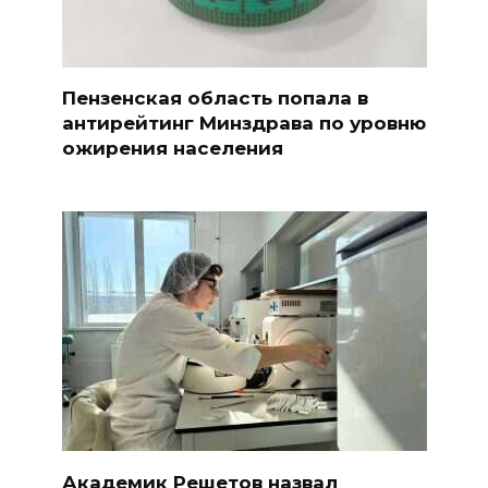
Пензенская область попала в
антирейтинг Минздрава по уровню
ожирения населения
Академик Решетов назвал