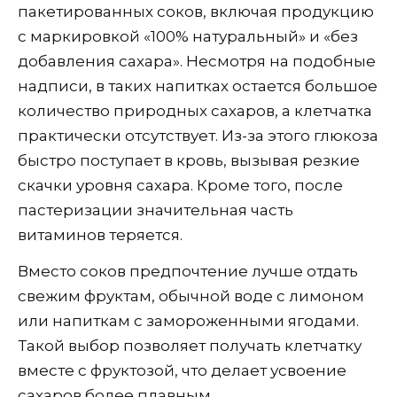
пакетированных соков, включая продукцию
с маркировкой «100% натуральный» и «без
добавления сахара». Несмотря на подобные
надписи, в таких напитках остается большое
количество природных сахаров, а клетчатка
практически отсутствует. Из-за этого глюкоза
быстро поступает в кровь, вызывая резкие
скачки уровня сахара. Кроме того, после
пастеризации значительная часть
витаминов теряется.
Вместо соков предпочтение лучше отдать
свежим фруктам, обычной воде с лимоном
или напиткам с замороженными ягодами.
Такой выбор позволяет получать клетчатку
вместе с фруктозой, что делает усвоение
сахаров более плавным.