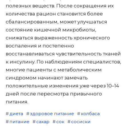
полезных веществ. После сокращения их
количества рацион становится более
сбалансированным, может улучшаться
состояние кишечной микробиоты,
снижаться выраженность хронического
воспаления и постепенно
восстанавливаться чувствительность тканей
к инсулину. По наблюдениям специалистов,
многие пациенты с метаболическим
синдромом начинают замечать
положительные изменения уже через 10–14
дней после пересмотра привычного
питания.
диета
здоровое питание
колбаса
питание
сахар
сок
сосиски