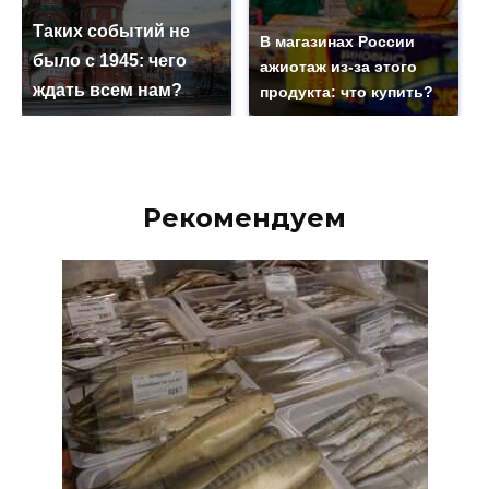
Таких событий не
В магазинах России
было с 1945: чего
ажиотаж из-за этого
ждать всем нам?
продукта: что купить?
Рекомендуем