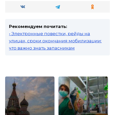
Рекомендуем почитать:
• Электронные повестки, рейды на
улицах, сроки окончания мобилизации:
что важно знать запасникам