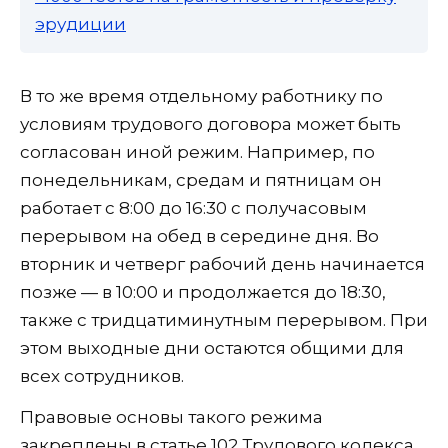
эрудиции
В то же время отдельному работнику по
условиям трудового договора может быть
согласован иной режим. Например, по
понедельникам, средам и пятницам он
работает с 8:00 до 16:30 с получасовым
перерывом на обед в середине дня. Во
вторник и четверг рабочий день начинается
позже — в 10:00 и продолжается до 18:30,
также с тридцатиминутным перерывом. При
этом выходные дни остаются общими для
всех сотрудников.
Правовые основы такого режима
закреплены в статье 102 Трудового кодекса