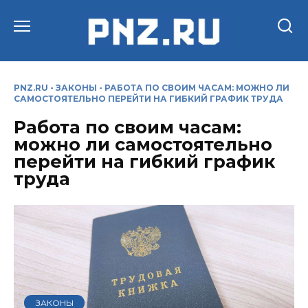
Перейти
к
содержанию
PNZ.RU
-
ЗАКОНЫ
-
РАБОТА ПО СВОИМ ЧАСАМ: МОЖНО ЛИ
САМОСТОЯТЕЛЬНО ПЕРЕЙТИ НА ГИБКИЙ ГРАФИК ТРУДА
Работа по своим часам:
можно ли самостоятельно
перейти на гибкий график
труда
ЗАКОНЫ