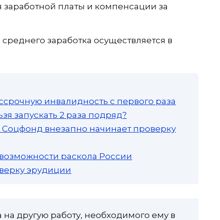
 заработной платы и компенсации за
 среднего заработка осуществляется в
ссрочную инвалидность с первого раза
зя запускать 2 раза подряд?
а: Соцфонд внезапно начинает проверку
 возможности раскола России
роверку эрудиции
 на другую работу, необходимого ему в