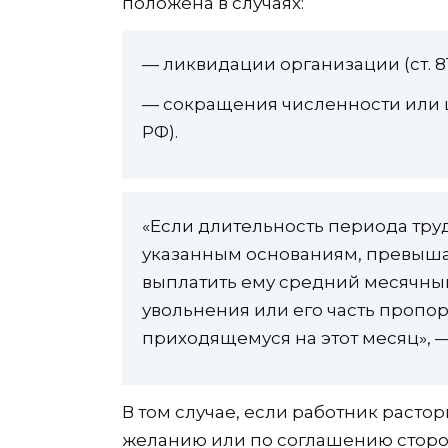
положена в случаях:
— ликвидации организации (ст. 81
— сокращения численности или шт
РФ).
«Если длительность периода тру
указанным основаниям, превышае
выплатить ему средний месячный
увольнения или его часть пропо
приходящемуся на этот месяц», —
В том случае, если работник расто
желанию или по соглашению сторо