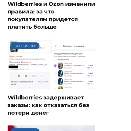
Wildberries и Ozon изменили
правила: за что
покупателям придется
платить больше
ИЗ ЖИЗНИ
Wildberries задерживает
заказы: как отказаться без
потери денег