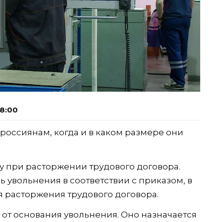
08:00
россиянам, когда и в каком размере они
у при расторжении трудового договора.
ь увольнения в соответствии с приказом, в
я расторжения трудового договора.
 от основания увольнения. Оно назначается