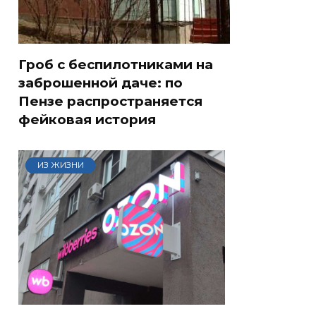
Гроб с беспилотниками на
заброшенной даче: по
Пензе распространяется
фейковая история
ИЗ ЖИЗНИ