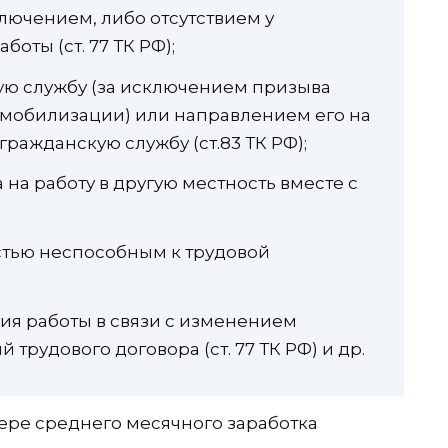
лючением, либо отсутствием у
оты (ст. 77 ТК РФ);
ую службу (за исключением призыва
 мобилизации) или направлением его на
ражданскую службу (ст.83 ТК РФ);
 на работу в другую местность вместе с
тью неспособным к трудовой
ия работы в связи с изменением
трудового договора (ст. 77 ТК РФ) и др.
ере среднего месячного заработка