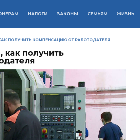
ОНЕРАМ
НАЛОГИ
ЗАКОНЫ
СЕМЬЯМ
ЖИЗНЬ
 КАК ПОЛУЧИТЬ КОМПЕНСАЦИЮ ОТ РАБОТОДАТЕЛЯ
, как получить
одателя