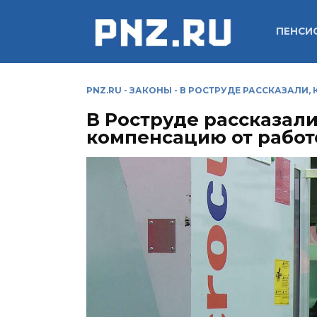
Перейти
к
ПЕНСИ
содержанию
PNZ.RU
-
ЗАКОНЫ
-
В РОСТРУДЕ РАССКАЗАЛИ,
В Роструде рассказали
компенсацию от работ