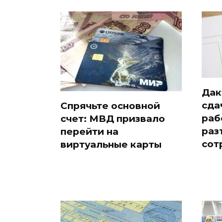
Дак
сда
Спрячьте основной
раб
счет: МВД призвало
раз
перейти на
сот
виртуальные карты