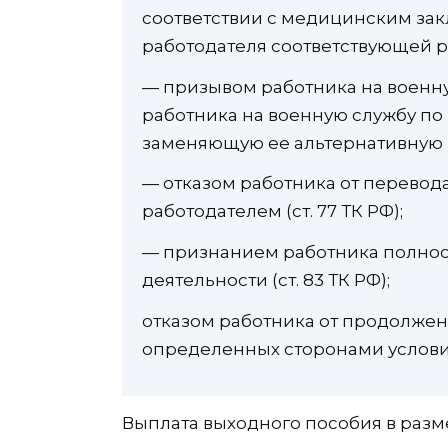
соответствии с медицинским зак
работодателя соответствующей раб
— призывом работника на военн
работника на военную службу по
заменяющую ее альтернативную г
— отказом работника от перевода
работодателем (ст. 77 ТК РФ);
— признанием работника полнос
деятельности (ст. 83 ТК РФ);
отказом работника от продолжен
определенных сторонами условий 
Выплата выходного пособия в разм