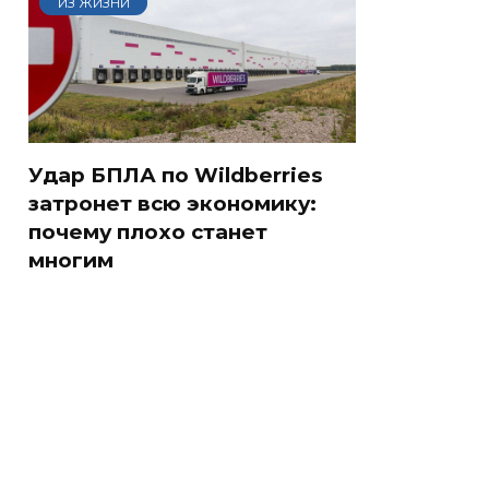
ИЗ ЖИЗНИ
Удар БПЛА по Wildberries
затронет всю экономику:
почему плохо станет
многим