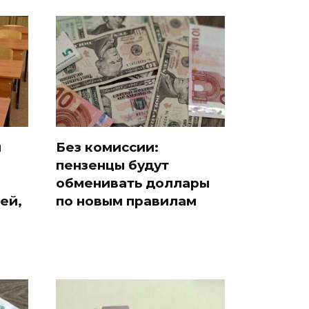
й
Без комиссии:
пензенцы будут
обменивать доллары
ей,
по новым правилам