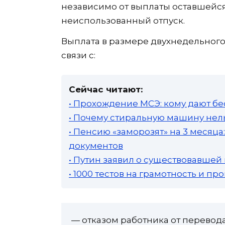
независимо от выплаты оставшейся
неиспользованный отпуск.
Выплата в размере двухнедельного
связи с:
Сейчас читают:
• Прохождение МСЭ: кому дают бе
• Почему стиральную машину нель
• Пенсию «заморозят» на 3 месяц
документов
• Путин заявил о существовавшей
• 1000 тестов на грамотность и п
— отказом работника от перевода