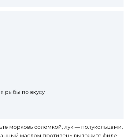
я рыбы по вкусу;
жьте морковь соломкой, лук — полукольцами,
занный маслом противень выложите филе