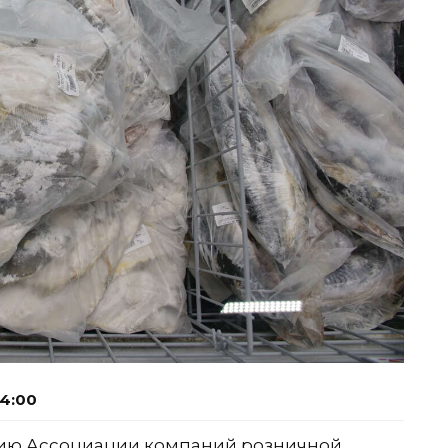
14:00
нию Ассоциации компаний розничной