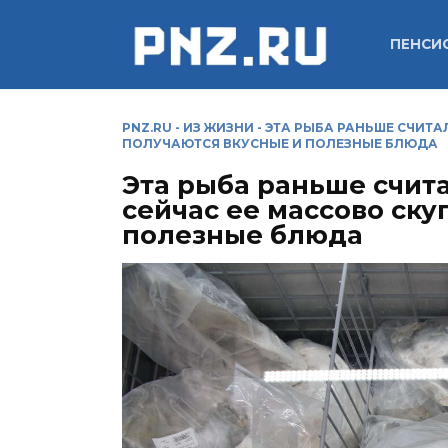
Перейти
к
ПЕНСИ
содержанию
PNZ.RU
-
ИЗ ЖИЗНИ
-
ЭТА РЫБА РАНЬШЕ СЧИТА
ПОЛУЧАЮТСЯ ВКУСНЫЕ И ПОЛЕЗНЫЕ БЛЮДА
Эта рыба раньше счита
сейчас ее массово ску
полезные блюда