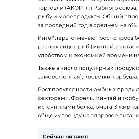
торговли (АКОРТ) и Рыбного союза, 
рыбу и морепродукты. Общий спрос
за последний год в среднем на 4%.
Ритейлеры отмечают рост спроса б
разных видов рыб (минтай, пангаси
удобством и экономией времени на 
Также в число популярных продукт
замороженная), креветки, горбуша,
Рост популярности рыбных продук
факторами. Форель, минтай и горб
источниками белка, омега-3 жирных
общему тренду на здоровое питани
Сейчас читают: