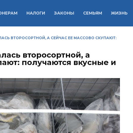
ОНЕРАМ
НАЛОГИ
ЗАКОНЫ
СЕМЬЯМ
ЖИЗНЬ
ЛАСЬ ВТОРОСОРТНОЙ, А СЕЙЧАС ЕЕ МАССОВО СКУПАЮТ:
лась второсортной, а
пают: получаются вкусные и