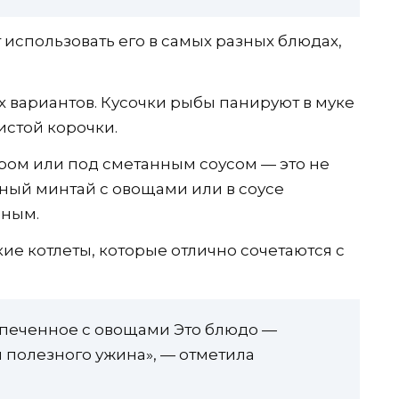
использовать его в самых разных блюдах,
 вариантов. Кусочки рыбы панируют в муке
истой корочки.
ром или под сметанным соусом — это не
шеный минтай с овощами или в соусе
чным.
ие котлеты, которые отлично сочетаются с
апеченное с овощами Это блюдо —
 полезного ужина», — отметила