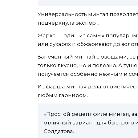
Универсальность минтая позволяет 
подчеркнула эксперт.
Жарка — один из самых популярных
или сухарях и обжаривают до золот
Запеченный минтай с овощами, сы
только вкусно, но и полезно. А ту
получается особенно нежным и со
Из фарша минтая делают диетическ
любым гарниром.
«Простой рецепт филе минтая, з
отличный вариант для быстрого и
Солдатова.