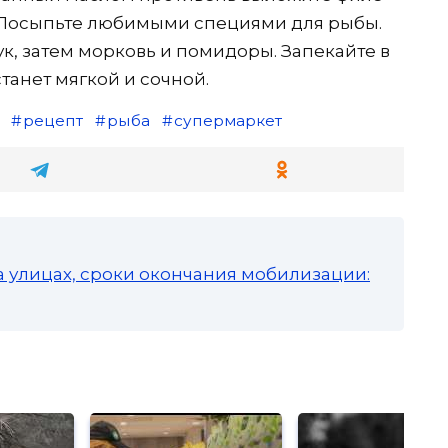
. Посыпьте любимыми специями для рыбы.
к, затем морковь и помидоры. Запекайте в
станет мягкой и сочной.
рецепт
рыба
супермаркет
а улицах, сроки окончания мобилизации: