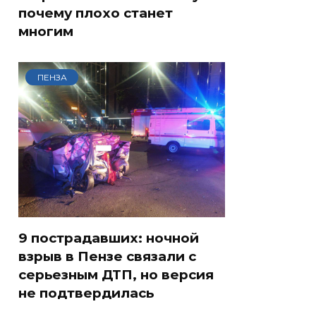
почему плохо станет
многим
ПЕНЗА
9 пострадавших: ночной
взрыв в Пензе связали с
серьезным ДТП, но версия
не подтвердилась