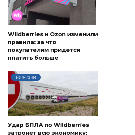
Wildberries и Ozon изменили
правила: за что
покупателям придется
платить больше
ИЗ ЖИЗНИ
Удар БПЛА по Wildberries
затронет всю экономику: