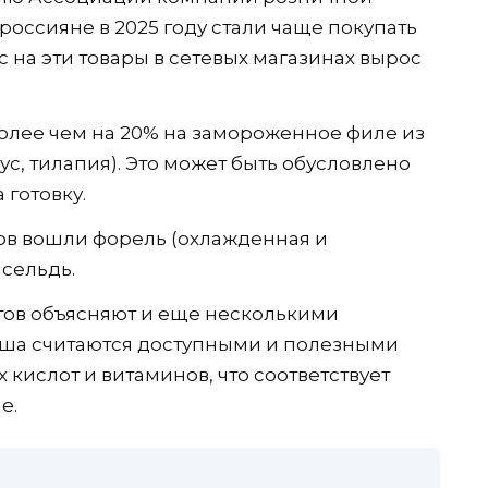
россияне в 2025 году стали чаще покупать
 на эти товары в сетевых магазинах вырос
олее чем на 20% на замороженное филе из
ус, тилапия). Это может быть обусловлено
готовку.
ов вошли форель (охлажденная и
 сельдь.
тов объясняют и еще несколькими
уша считаются доступными и полезными
 кислот и витаминов, что соответствует
е.