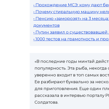
• Прохождение МСЭ: кому дают бе
• Почему стиральную машину нель
• Пенсию «заморозят» на 3 месяц
документов
• Путин заявил о существовавшей
• 1000 тестов на грамотность и п
«В последние годы минтай дейс
популярность. Эта рыба, некогда
уверенно входит в топ самых вос
Ее разбирают буквально за неско
для приготовления. Еще один пл
рассказала в интервью порталу 
Солдатова.