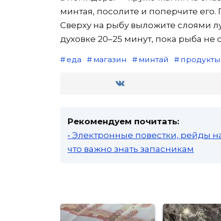
минтая, посолите и поперчите его
Сверху на рыбу выложите слоями лу
духовке 20–25 минут, пока рыба не 
еда
магазин
минтай
продукты
Рекомендуем почитать:
• Электронные повестки, рейды н
что важно знать запасникам