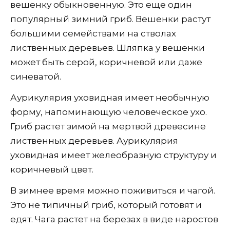
вешенку обыкновенную. Это еще один
популярный зимний гриб. Вешенки растут
большими семействами на стволах
лиственных деревьев. Шляпка у вешенки
может быть серой, коричневой или даже
синеватой.
Аурикулярия уховидная имеет необычную
форму, напоминающую человеческое ухо.
Гриб растет зимой на мертвой древесине
лиственных деревьев. Аурикулярия
уховидная имеет желеобразную структуру и
коричневый цвет.
В зимнее время можно поживиться и чагой.
Это не типичный гриб, который готовят и
едят. Чага растет на березах в виде наростов