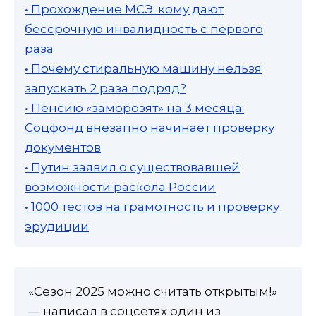
• Прохождение МСЭ: кому дают
бессрочную инвалидность с первого
раза
• Почему стиральную машину нельзя
запускать 2 раза подряд?
• Пенсию «заморозят» на 3 месяца:
Соцфонд внезапно начинает проверку
документов
• Путин заявил о существовавшей
возможности раскола России
• 1000 тестов на грамотность и проверку
эрудиции
«Сезон 2025 можно считать открытым!»
— написал в соцсетях один из