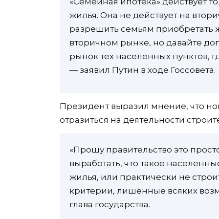
«Семейная ипотека» действует то
жилья. Она не действует на втори
разрешить семьям приобретать ж
вторичном рынке, но давайте дог
рынок тех населенных пунктов, г
— заявил Путин в ходе Госсовета.
Президент выразил мнение, что но
отразиться на деятельности строит
«Прошу правительство это прост
выработать, что такое населенны
жилья, или практически не строи
критерии, лишенные всяких воз
глава государства.