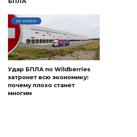
БПЛА
ИЗ ЖИЗНИ
Удар БПЛА по Wildberries
затронет всю экономику:
почему плохо станет
многим