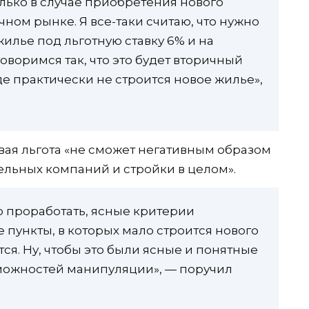
лько в случае приобретения нового
чном рынке. Я все-таки считаю, что нужно
илье под льготную ставку 6% и на
оворимся так, что это будет вторичный
де практически не строится новое жилье»,
вая льгота «не сможет негативным образом
ельных компаний и стройки в целом».
о проработать, ясные критерии
е пункты, в которых мало строится нового
тся. Ну, чтобы это были ясные и понятные
можностей манипуляции», — поручил