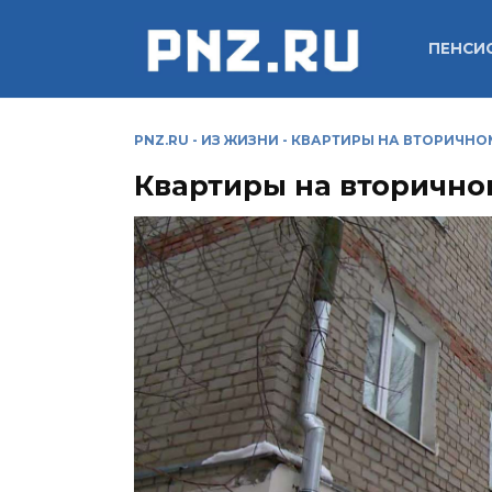
Перейти
к
ПЕНСИ
содержанию
PNZ.RU
-
ИЗ ЖИЗНИ
-
КВАРТИРЫ НА ВТОРИЧНОМ
Квартиры на вторично