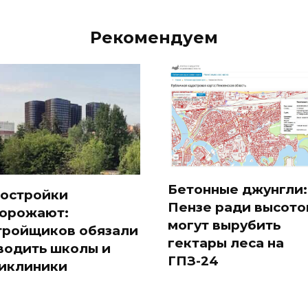
Рекомендуем
Бетонные джунгли:
остройки
Пензе ради высото
орожают:
могут вырубить
тройщиков обязали
гектары леса на
водить школы и
ГПЗ-24
иклиники