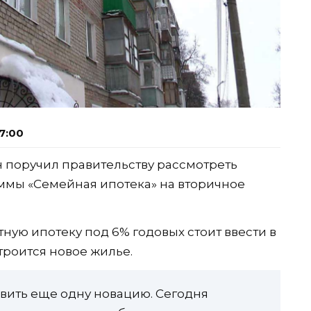
7:00
 поручил правительству рассмотреть
ммы «Семейная ипотека» на вторичное
тную ипотеку под 6% годовых стоит ввести в
троится новое жилье.
авить еще одну новацию. Сегодня