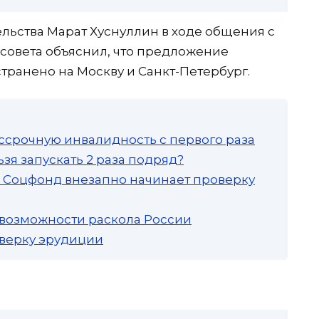
льства Марат Хуснуллин в ходе общения с
совета объяснил, что предложение
транено на Москву и Санкт-Петербург.
ссрочную инвалидность с первого раза
зя запускать 2 раза подряд?
а: Соцфонд внезапно начинает проверку
 возможности раскола России
роверку эрудиции