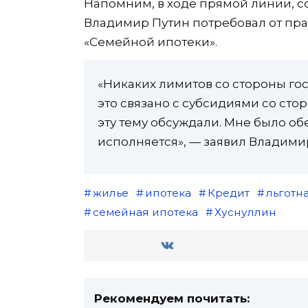
Напомним, в ходе прямой линии, 
Владимир Путин потребовал от пра
«Семейной ипотеки».
«Никаких лимитов со стороны гос
это связано с субсидиями со сто
эту тему обсуждали. Мне было об
исполняется», — заявил Владими
жилье
ипотека
Кредит
льготн
семейная ипотека
Хуснуллин
Рекомендуем почитать: