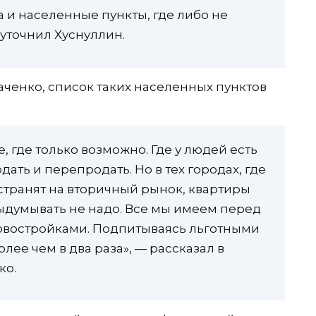
а и населенные пункты, где либо не
 уточнил Хуснуллин.
ченко, список таких населенных пунктов
, где только возможно. Где у людей есть
дать и перепродать. Но в тех городах, где
странят на вторичный рынок, квартиры
 выдумывать не надо. Все мы имеем перед
овостройками. Подпитываясь льготными
лее чем в два раза», — рассказал в
ко.