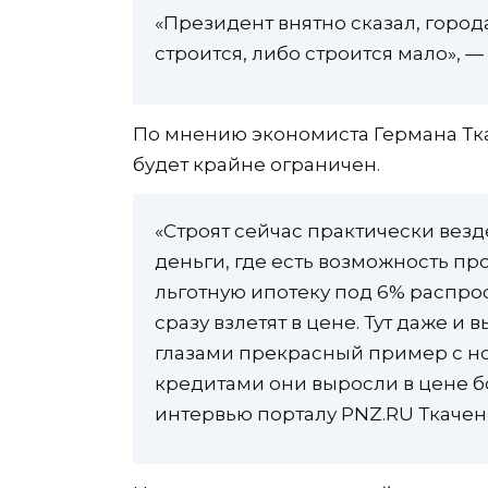
«Президент внятно сказал, город
строится, либо строится мало», —
По мнению экономиста Германа Тка
будет крайне ограничен.
«Строят сейчас практически везде
деньги, где есть возможность про
льготную ипотеку под 6% распро
сразу взлетят в цене. Тут даже и
глазами прекрасный пример с н
кредитами они выросли в цене бо
интервью порталу PNZ.RU Ткачен