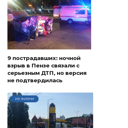
9 пострадавших: ночной
взрыв в Пензе связали с
серьезным ДТП, но версия
не подтвердилась
ИЗ ЖИЗНИ