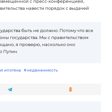
совмещенной с пресс-конференцией,
вительства навести порядок с выдачей
ударства быть не должно. Потому что все
роны государства. Мы с правительством
ещано, я проверю, насколько оно
р Путин.
ая ипотека
недвижимость