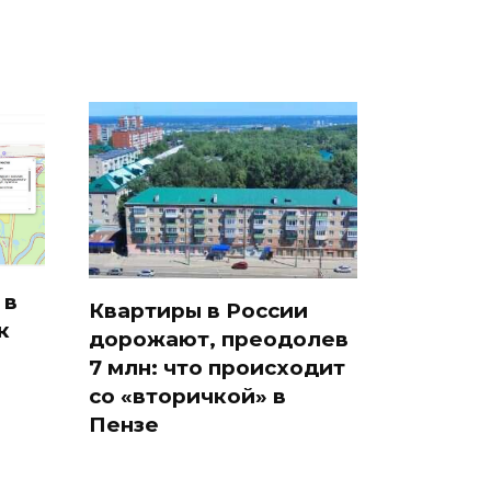
 в
Квартиры в России
к
дорожают, преодолев
7 млн: что происходит
со «вторичкой» в
Пензе