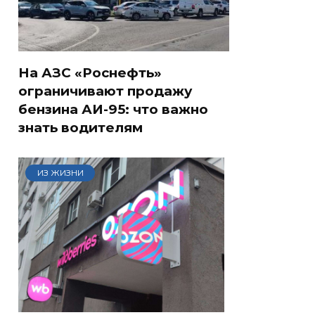
На АЗС «Роснефть»
ограничивают продажу
бензина АИ-95: что важно
знать водителям
ИЗ ЖИЗНИ