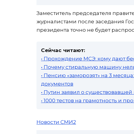
Заместитель председателя правите
журналистами после заседания Гос
президента точно не будет распрос
Сейчас читают:
• Прохождение МСЭ: кому дают бе
• Почему стиральную машину нель
• Пенсию «заморозят» на 3 месяц
документов
• Путин заявил о существовавшей
• 1000 тестов на грамотность и п
Новости СМИ2