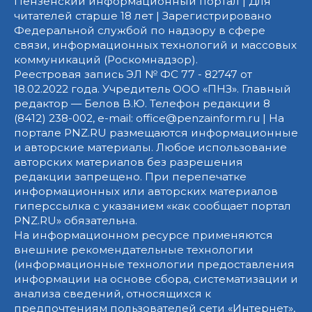
Пензенский информационный портал | Для
читателей старше 18 лет | Зарегистрировано
Федеральной службой по надзору в сфере
связи, информационных технологий и массовых
коммуникаций (Роскомнадзор).
Реестровая запись ЭЛ № ФС 77 - 82747 от
18.02.2022 года. Учредитель ООО «ПНЗ». Главный
редактор — Белов В.Ю. Телефон редакции 8
(8412) 238-002, e-mail: office@penzainform.ru | На
портале PNZ.RU размещаются информационные
и авторские материалы. Любое использование
авторских материалов без разрешения
редакции запрещено. При перепечатке
информационных или авторских материалов
гиперссылка с указанием «как сообщает портал
PNZ.RU» обязательна.
На информационном ресурсе применяются
внешние рекомендательные технологии
(информационные технологии предоставления
информации на основе сбора, систематизации и
анализа сведений, относящихся к
предпочтениям пользователей сети «Интернет»,