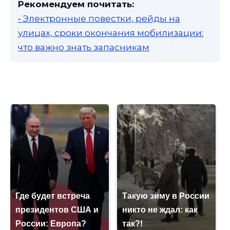
Рекомендуем почитать:
• Электронные повестки, рейды на
улицах, сроки окончания мобилизации:
что важно знать запасникам
Где будет встреча
Такую зиму в России
президентов США и
никто не ждал: как
России: Европа?
так?!