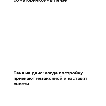
со «вторичкой» в Пензе
Баня на даче: когда постройку
признают незаконной и заставят
снести