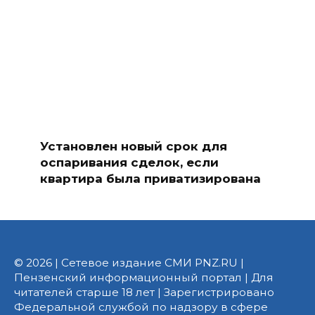
Установлен новый срок для
оспаривания сделок, если
квартира была приватизирована
© 2026 | Сетевое издание СМИ PNZ.RU |
Пензенский информационный портал | Для
читателей старше 18 лет | Зарегистрировано
Федеральной службой по надзору в сфере