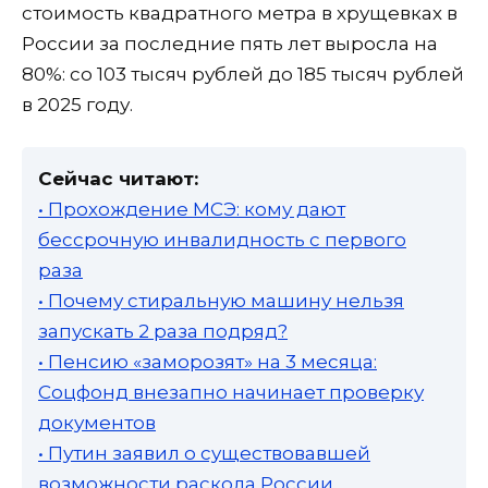
стоимость квадратного метра в хрущевках в
России за последние пять лет выросла на
80%: со 103 тысяч рублей до 185 тысяч рублей
в 2025 году.
Сейчас читают:
• Прохождение МСЭ: кому дают
бессрочную инвалидность с первого
раза
• Почему стиральную машину нельзя
запускать 2 раза подряд?
• Пенсию «заморозят» на 3 месяца:
Соцфонд внезапно начинает проверку
документов
• Путин заявил о существовавшей
возможности раскола России