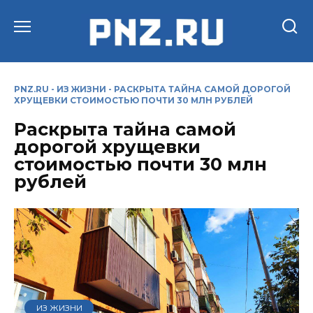
Перейти
к
содержанию
PNZ.RU
-
ИЗ ЖИЗНИ
-
РАСКРЫТА ТАЙНА САМОЙ ДОРОГОЙ
ХРУЩЕВКИ СТОИМОСТЬЮ ПОЧТИ 30 МЛН РУБЛЕЙ
Раскрыта тайна самой
дорогой хрущевки
стоимостью почти 30 млн
рублей
ИЗ ЖИЗНИ