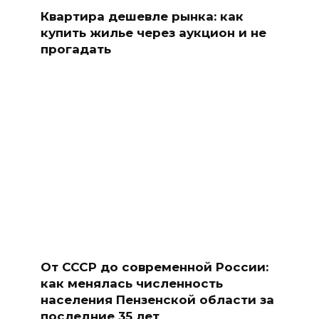
Квартира дешевле рынка: как
купить жилье через аукцион и не
прогадать
От СССР до современной России:
как менялась численность
населения Пензенской области за
последние 35 лет