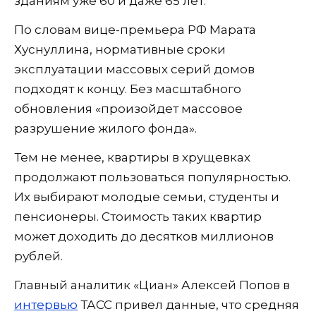
зданиям уже 60 и даже 65 лет.
По словам вице-премьера РФ Марата
Хуснуллина, нормативные сроки
эксплуатации массовых серий домов
подходят к концу. Без масштабного
обновления «произойдет массовое
разрушение жилого фонда».
Тем не менее, квартиры в хрущевках
продолжают пользоваться популярностью.
Их выбирают молодые семьи, студенты и
пенсионеры. Стоимость таких квартир
может доходить до десятков миллионов
рублей.
Главный аналитик «Циан» Алексей Попов в
интервью
ТАСС привел данные, что средняя