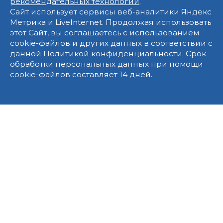
рекомендательных технологий
.
Сайт использует сервисы веб-аналитики Яндекс
Метрика и LiveInternet. Продолжая использовать
этот Сайт, вы соглашаетесь с использованием
cookie-файлов и других данных в соответствии с
данной
Политикой конфиденциальности
. Срок
обработки персональных данных при помощи
cookie-файлов составляет 14 дней.