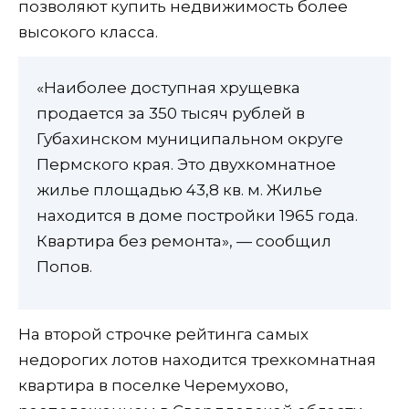
позволяют купить недвижимость более
высокого класса.
«Наиболее доступная хрущевка
продается за 350 тысяч рублей в
Губахинском муниципальном округе
Пермского края. Это двухкомнатное
жилье площадью 43,8 кв. м. Жилье
находится в доме постройки 1965 года.
Квартира без ремонта», — сообщил
Попов.
На второй строчке рейтинга самых
недорогих лотов находится трехкомнатная
квартира в поселке Черемухово,