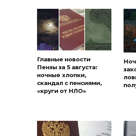
Главные новости
Ноч
Пензы за 5 августа:
зак
ночные хлопки,
лов
скандал с пенсиями,
пол
«круги от НЛО»