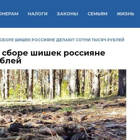
ОНЕРАМ
НАЛОГИ
ЗАКОНЫ
СЕМЬЯМ
ЖИЗНЬ
 СБОРЕ ШИШЕК РОССИЯНЕ ДЕЛАЮТ СОТНИ ТЫСЯЧ РУБЛЕЙ
а сборе шишек россияне
ублей