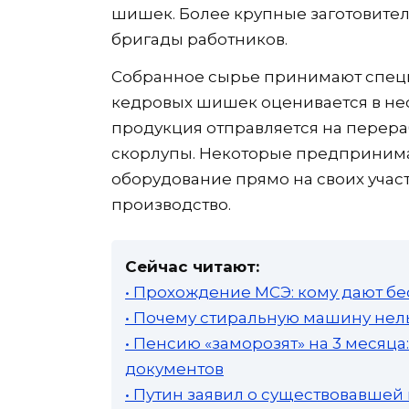
шишек. Более крупные заготовител
бригады работников.
Собранное сырье принимают спец
кедровых шишек оценивается в нес
продукция отправляется на перераб
скорлупы. Некоторые предприним
оборудование прямо на своих учас
производство.
Сейчас читают:
• Прохождение МСЭ: кому дают бе
• Почему стиральную машину нель
• Пенсию «заморозят» на 3 месяц
документов
• Путин заявил о существовавшей