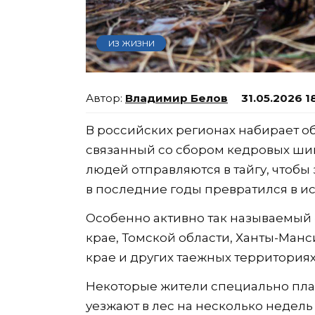
ИЗ ЖИЗНИ
Владимир Белов
31.05.2026 1
В российских регионах набирает 
связанный со сбором кедровых шиш
людей отправляются в тайгу, чтобы
в последние годы превратился в и
Особенно активно так называемый
крае, Томской области, Ханты-Ман
крае и других таежных территория
Некоторые жители специально план
уезжают в лес на несколько недел