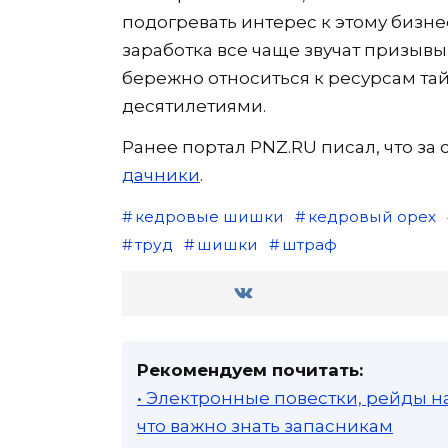
подогревать интерес к этому бизне
заработка все чаще звучат призы
бережно относиться к ресурсам та
десятилетиями.
Ранее портал PNZ.RU писал, что 
дачники
.
кедровые шишки
кедровый орех
труд
шишки
штраф
Рекомендуем почитать:
• Электронные повестки, рейды н
что важно знать запасникам