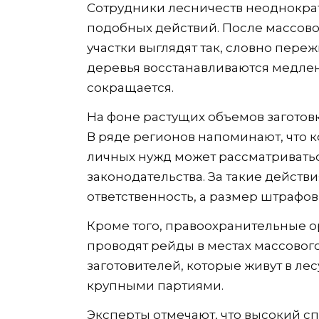
Сотрудники лесничеств неоднокра
подобных действий. После массово
участки выглядят так, словно пер
деревья восстанавливаются медлен
сокращается.
На фоне растущих объемов заготовк
В ряде регионов напоминают, что 
личных нужд может рассматривать
законодательства. За такие дейст
ответственность, а размер штрафов
Кроме того, правоохранительные 
проводят рейды в местах массового
заготовителей, которые живут в л
крупными партиями.
Эксперты отмечают, что высокий с