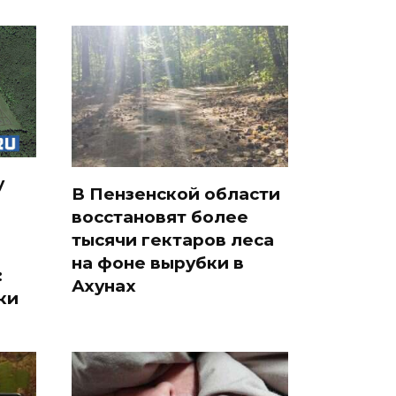
у
В Пензенской области
восстановят более
тысячи гектаров леса
на фоне вырубки в
:
Ахунах
ки