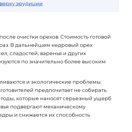
роверку эрудиции
после очистки орехов. Стоимость готовой
 раз. В дальнейшем кедровый орех
ел, сладостей, варенья и других
изуются по значительно более высоким
иливаются и экологические проблемы.
аготовителей предпочитает не собирать
етоды, которые наносят серьезный ущерб
евья подвергают механическому
кедры и снижается их способность