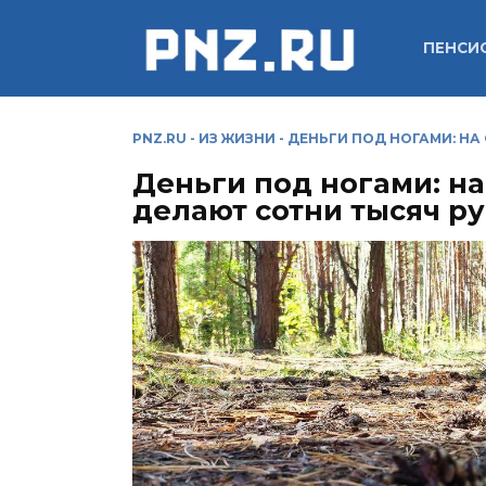
Перейти
к
ПЕНСИ
содержанию
PNZ.RU
-
ИЗ ЖИЗНИ
-
ДЕНЬГИ ПОД НОГАМИ: НА
Деньги под ногами: н
делают сотни тысяч р