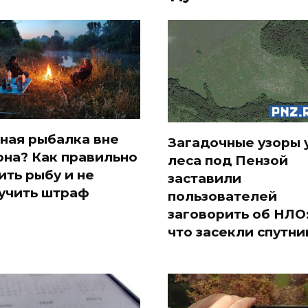
ная рыбалка вне
Загадочные узоры 
она? Как правильно
леса под Пензой
ить рыбу и не
заставили
учить штраф
пользователей
заговорить об НЛО
что засекли спутни