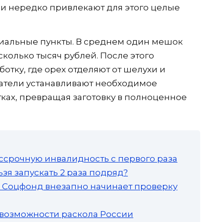
и нередко привлекают для этого целые
иальные пункты. В среднем один мешок
колько тысяч рублей. После этого
отку, где орех отделяют от шелухи и
атели устанавливают необходимое
тках, превращая заготовку в полноценное
ссрочную инвалидность с первого раза
зя запускать 2 раза подряд?
а: Соцфонд внезапно начинает проверку
 возможности раскола России