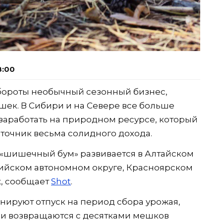
8:00
обороты необычный сезонный бизнес,
ек. В Сибири и на Севере все больше
 заработать на природном ресурсе, который
сточник весьма солидного дохода.
 «шишечный бум» развивается в Алтайском
сийском автономном округе, Красноярском
х, сообщает
Shot
.
ируют отпуск на период сбора урожая,
ь и возвращаются с десятками мешков