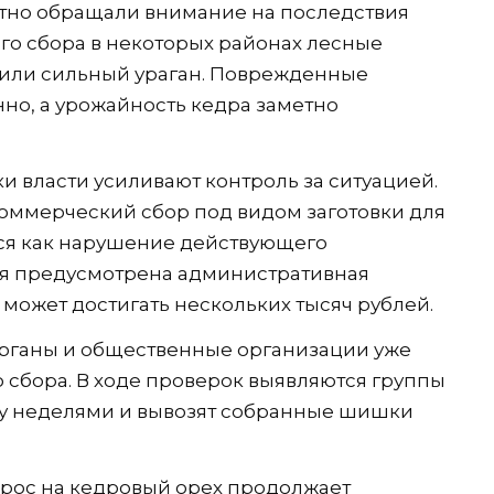
тно обращали внимание на последствия
го сбора в некоторых районах лесные
ежили сильный ураган. Поврежденные
но, а урожайность кедра заметно
и власти усиливают контроль за ситуацией.
коммерческий сбор под видом заготовки для
ся как нарушение действующего
вия предусмотрена административная
 может достигать нескольких тысяч рублей.
органы и общественные организации уже
 сбора. В ходе проверок выявляются группы
есу неделями и вывозят собранные шишки
прос на кедровый орех продолжает