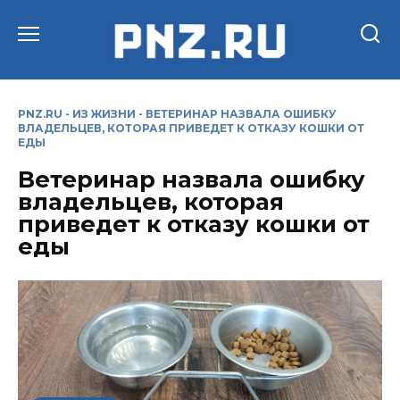
Перейти
к
содержанию
PNZ.RU
-
ИЗ ЖИЗНИ
-
ВЕТЕРИНАР НАЗВАЛА ОШИБКУ
ВЛАДЕЛЬЦЕВ, КОТОРАЯ ПРИВЕДЕТ К ОТКАЗУ КОШКИ ОТ
ЕДЫ
Ветеринар назвала ошибку
владельцев, которая
приведет к отказу кошки от
еды