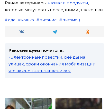
Ранее ветеринары
назвали продукты
,
которые могут стать последними для кошки.
еда
кошка
питание
питомец
Рекомендуем почитать:
• Электронные повестки, рейды на
улицах, сроки окончания мобилизации:
что важно знать запасникам