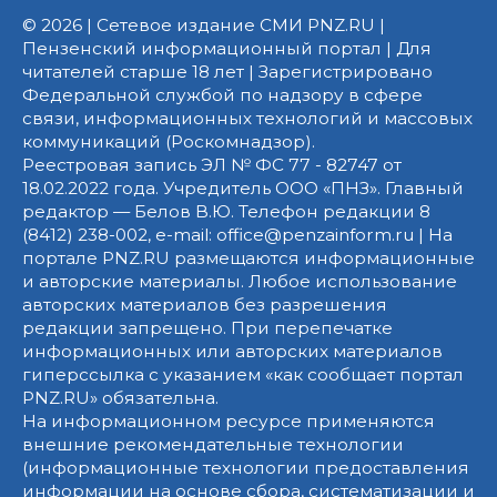
© 2026 | Сетевое издание СМИ PNZ.RU |
Пензенский информационный портал | Для
читателей старше 18 лет | Зарегистрировано
Федеральной службой по надзору в сфере
связи, информационных технологий и массовых
коммуникаций (Роскомнадзор).
Реестровая запись ЭЛ № ФС 77 - 82747 от
18.02.2022 года. Учредитель ООО «ПНЗ». Главный
редактор — Белов В.Ю. Телефон редакции 8
(8412) 238-002, e-mail: office@penzainform.ru | На
портале PNZ.RU размещаются информационные
и авторские материалы. Любое использование
авторских материалов без разрешения
редакции запрещено. При перепечатке
информационных или авторских материалов
гиперссылка с указанием «как сообщает портал
PNZ.RU» обязательна.
На информационном ресурсе применяются
внешние рекомендательные технологии
(информационные технологии предоставления
информации на основе сбора, систематизации и