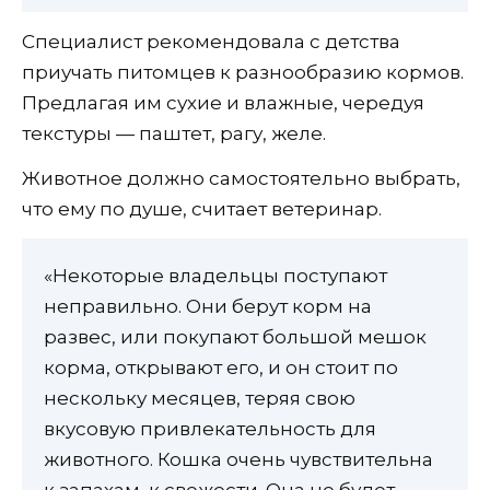
Специалист рекомендовала с детства
приучать питомцев к разнообразию кормов.
Предлагая им сухие и влажные, чередуя
текстуры — паштет, рагу, желе.
Животное должно самостоятельно выбрать,
что ему по душе, считает ветеринар.
«Некоторые владельцы поступают
неправильно. Они берут корм на
развес, или покупают большой мешок
корма, открывают его, и он стоит по
нескольку месяцев, теряя свою
вкусовую привлекательность для
животного. Кошка очень чувствительна
к запахам, к свежести. Она не будет