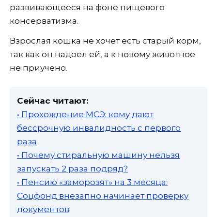
развивающееся на фоне пищевого
консерватизма.
Взрослая кошка не хочет есть старый корм,
так как он надоел ей, а к новому животное
не приучено.
Сейчас читают:
• Прохождение МСЭ: кому дают
бессрочную инвалидность с первого
раза
• Почему стиральную машину нельзя
запускать 2 раза подряд?
• Пенсию «заморозят» на 3 месяца:
Соцфонд внезапно начинает проверку
документов