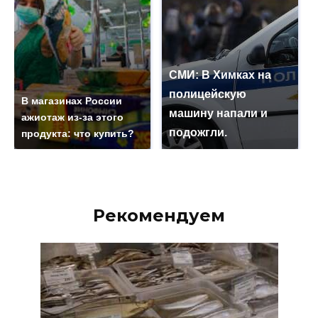
СМИ: В Химках на
полицейскую
В магазинах России
машину напали и
ажиотаж из-за этого
подожгли.
продукта: что купить?
Рекомендуем