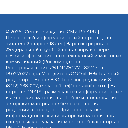
© 2026 | Сетевое издание СМИ PNZ.RU |
Пензенский информационный портал | Для
читателей старше 18 лет | Зарегистрировано
Федеральной службой по надзору в сфере
связи, информационных технологий и массовых
коммуникаций (Роскомнадзор).
Реестровая запись ЭЛ № ФС 77 - 82747 от
18.02.2022 года. Учредитель ООО «ПНЗ». Главный
редактор — Белов В.Ю. Телефон редакции 8
(8412) 238-002, e-mail: office@penzainform.ru | На
портале PNZ.RU размещаются информационные
и авторские материалы. Любое использование
авторских материалов без разрешения
редакции запрещено. При перепечатке
информационных или авторских материалов
гиперссылка с указанием «как сообщает портал
PNZ.RU» обязательна.