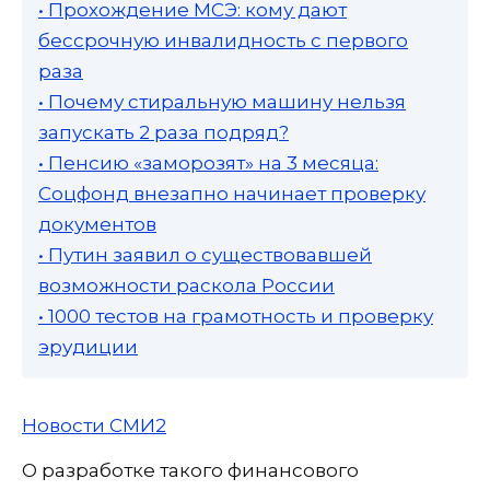
• Прохождение МСЭ: кому дают
бессрочную инвалидность с первого
раза
• Почему стиральную машину нельзя
запускать 2 раза подряд?
• Пенсию «заморозят» на 3 месяца:
Соцфонд внезапно начинает проверку
документов
• Путин заявил о существовавшей
возможности раскола России
• 1000 тестов на грамотность и проверку
эрудиции
Новости СМИ2
О разработке такого финансового