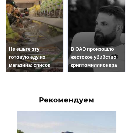
Не ешьте эту
В ОАЭ произошло
готовую еду из
жестокое убийство
магазина: список
криптомиллионера
Рекомендуем