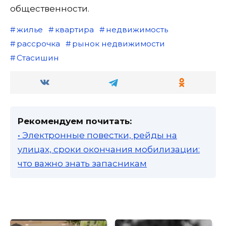
общественности.
жилье
квартира
недвижимость
рассрочка
рынок недвижимости
Стасишин
Рекомендуем почитать:
• Электронные повестки, рейды на
улицах, сроки окончания мобилизации:
что важно знать запасникам