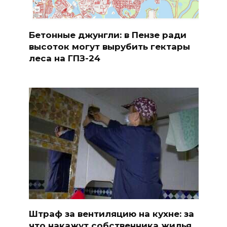
Бетонные джунгли: в Пензе ради
высоток могут вырубить гектары
леса на ГПЗ-24
Штраф за вентиляцию на кухне: за
что накажут собственника жилья