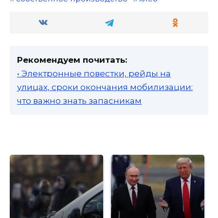
Рекомендуем почитать:
• Электронные повестки, рейды на
улицах, сроки окончания мобилизации:
что важно знать запасникам