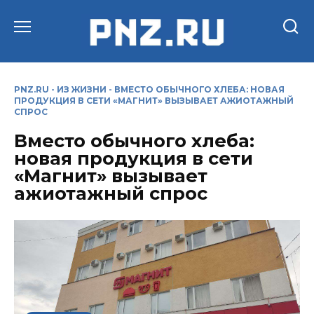
Перейти
к
содержанию
PNZ.RU
-
ИЗ ЖИЗНИ
-
ВМЕСТО ОБЫЧНОГО ХЛЕБА: НОВАЯ
ПРОДУКЦИЯ В СЕТИ «МАГНИТ» ВЫЗЫВАЕТ АЖИОТАЖНЫЙ
СПРОС
Вместо обычного хлеба:
новая продукция в сети
«Магнит» вызывает
ажиотажный спрос