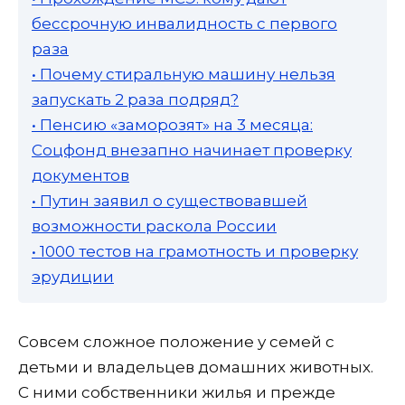
бессрочную инвалидность с первого
раза
• Почему стиральную машину нельзя
запускать 2 раза подряд?
• Пенсию «заморозят» на 3 месяца:
Соцфонд внезапно начинает проверку
документов
• Путин заявил о существовавшей
возможности раскола России
• 1000 тестов на грамотность и проверку
эрудиции
Совсем сложное положение у семей с
детьми и владельцев домашних животных.
С ними собственники жилья и прежде