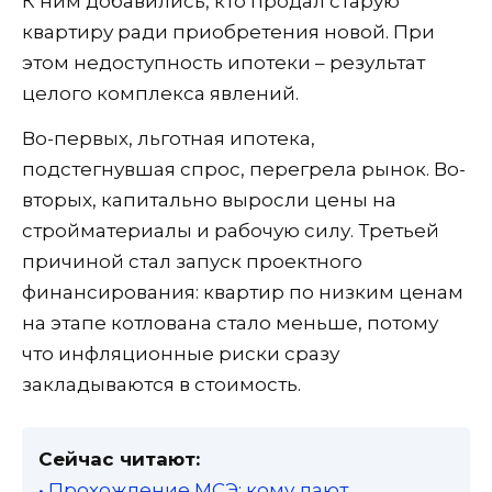
К ним добавились, кто продал старую
квартиру ради приобретения новой. При
этом недоступность ипотеки – результат
целого комплекса явлений.
Во-первых, льготная ипотека,
подстегнувшая спрос, перегрела рынок. Во-
вторых, капитально выросли цены на
стройматериалы и рабочую силу. Третьей
причиной стал запуск проектного
финансирования: квартир по низким ценам
на этапе котлована стало меньше, потому
что инфляционные риски сразу
закладываются в стоимость.
Сейчас читают:
• Прохождение МСЭ: кому дают