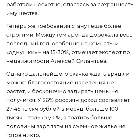
работали неохотно, опасаясь за сохранность
имущества.
Теперь же требования станут еще более
строгими. Между тем аренда дорожала весь
последний год, особенно на комнаты и
«однушки» – на 15-30%, отмечает эксперт по
недвижимости Алексей Силантьев.
Однако дальнейшего скачка ждать вряд ли
можно: благосостояние населения не
растет, и бесконечно задирать цены не
получится. У 26% россиян доход составляет
27-45 тысяч рублей в месяц, больше 100
тысяч – только у 11%, а тратить больше
половины зарплаты на съемное жилье не
готов никто.