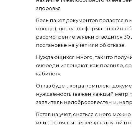
здоровья.
Весь пакет документов подается в
проще), доступна форма онлайн-об
рассмотрение заявки отводится 30
постановке на учет или об отказе.
Нуждающихся много, так что получи
очереди извещают, как правило, с
кабинет».
Отказ будет, когда комплект доку
нуждаемость (важен каждый метр п
заявитель недобросовестен и, нап
Встав на учет, сняться с него можн
или состоялся переезд в другой го