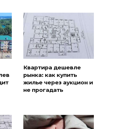
Квартира дешевле
лев
рынка: как купить
дит
жилье через аукцион и
не прогадать