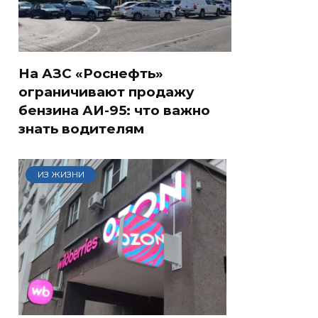
На АЗС «Роснефть»
ограничивают продажу
бензина АИ-95: что важно
знать водителям
ИЗ ЖИЗНИ