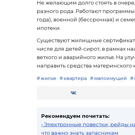
Не желающим долго стоять в очере
разного рода. Работают программы 
года), военной (бессрочная) и семе
ипотеки.
Существуют жилищные сертификаты 
числе для детей-сирот, в рамках 
ветхого и аварийного жилья. На 
направить средства материнского к
жилье
квартира
малоимущий
Рекомендуем почитать:
• Электронные повестки, рейды н
что важно знать запасникам