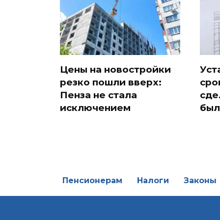
Цены на новостройки
Уст
резко пошли вверх:
сро
Пенза не стала
сде
исключением
был
Пенсионерам
Налоги
Законы