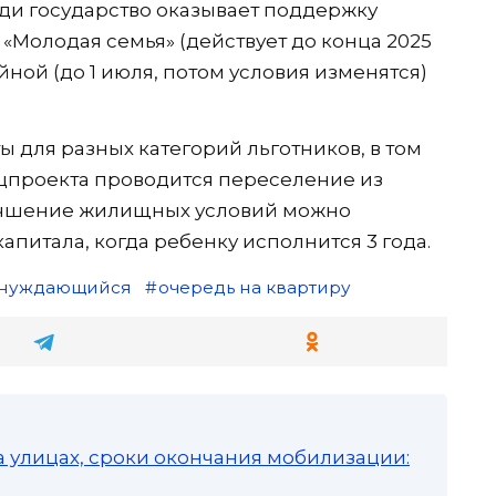
ди государство оказывает поддержку
«Молодая семья» (действует до конца 2025
йной (до 1 июля, потом условия изменятся)
для разных категорий льготников, в том
нацпроекта проводится переселение из
улучшение жилищных условий можно
апитала, когда ребенку исполнится 3 года.
нуждающийся
очередь на квартиру
а улицах, сроки окончания мобилизации: