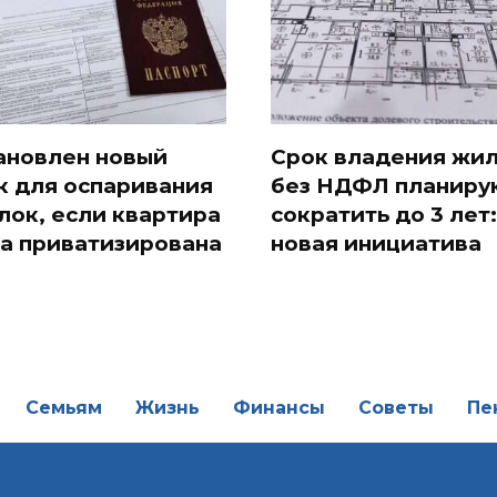
ановлен новый
Срок владения жи
к для оспаривания
без НДФЛ планиру
лок, если квартира
сократить до 3 лет:
а приватизирована
новая инициатива
Семьям
Жизнь
Финансы
Советы
Пе