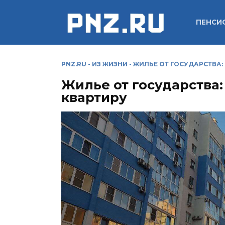
Перейти
к
ПЕНСИ
содержанию
PNZ.RU
-
ИЗ ЖИЗНИ
-
ЖИЛЬЕ ОТ ГОСУДАРСТВА: 
Жилье от государства: 
квартиру