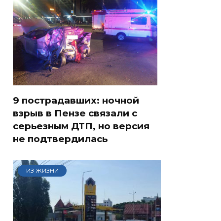
9 пострадавших: ночной
взрыв в Пензе связали с
серьезным ДТП, но версия
не подтвердилась
ИЗ ЖИЗНИ