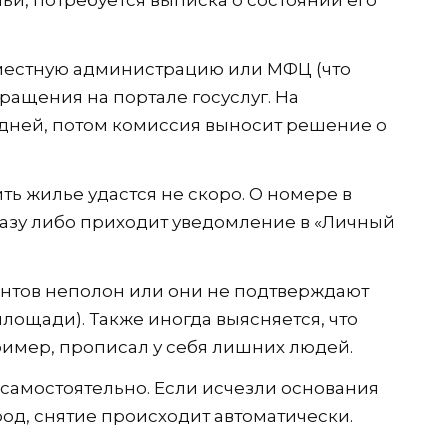
 местную администрацию или МФЦ (что
ращения на портале госуслуг. На
 дней, потом комиссия выносит решение о
ть жилье удастся не скоро. О номере в
разу либо приходит уведомление в «Личный
ментов неполон или они не подтверждают
лощади). Также иногда выясняется, что
ример, прописал у себя лишних людей.
о самостоятельно. Если исчезли основания
род, снятие происходит автоматически.