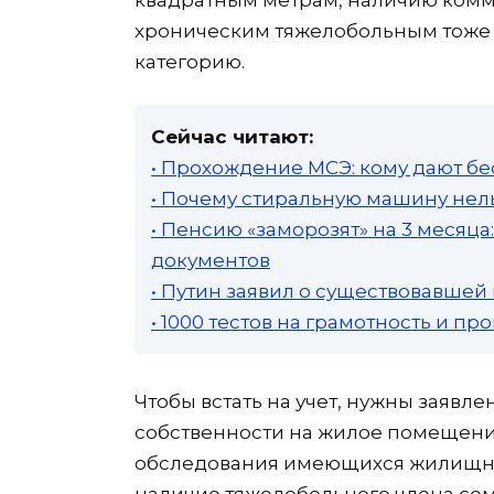
хроническим тяжелобольным тоже 
категорию.
Сейчас читают:
• Прохождение МСЭ: кому дают бе
• Почему стиральную машину нель
• Пенсию «заморозят» на 3 месяц
документов
• Путин заявил о существовавшей
• 1000 тестов на грамотность и п
Чтобы встать на учет, нужны заявле
собственности на жилое помещение,
обследования имеющихся жилищных
наличие тяжелобольного члена сем