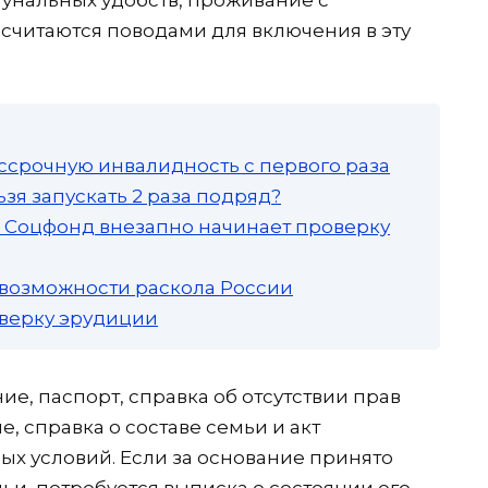
считаются поводами для включения в эту
ссрочную инвалидность с первого раза
зя запускать 2 раза подряд?
а: Соцфонд внезапно начинает проверку
 возможности раскола России
роверку эрудиции
ние, паспорт, справка об отсутствии прав
 справка о составе семьи и акт
 условий. Если за основание принято
ьи, потребуется выписка о состоянии его