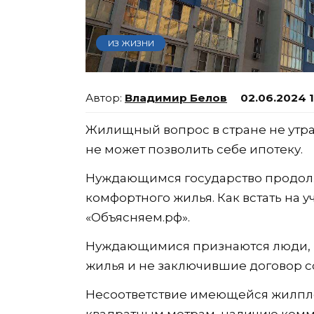
ИЗ ЖИЗНИ
Владимир Белов
02.06.2024 
Жилищный вопрос в стране не утрач
не может позволить себе ипотеку.
Нуждающимся государство продолж
комфортного жилья. Как встать на у
«Объясняем.рф».
Нуждающимися признаются люди, 
жилья и не заключившие договор с
Несоответствие имеющейся жилпл
квадратным метрам, наличию комм