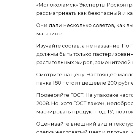
«Молоколамск» Эксперты Росконтр
рассматривать как безопасный и к
Они дали несколько советов, как в
магазине.
Изучайте состав, а не название. По
должны быть только пастеризован
растительных жиров, заменителей 
Смотрите на цену. Настоящее масл
пачка 180 г стоит дешевле 200 рубле
Проверяйте ГОСТ. На упаковке часто
2008. Но, хотя ГОСТ важен, недобр
маскировать продукт под ТУ, поэто
Оценивайте внешний вид и текстур
слегка желтоватый цвет и плотная,