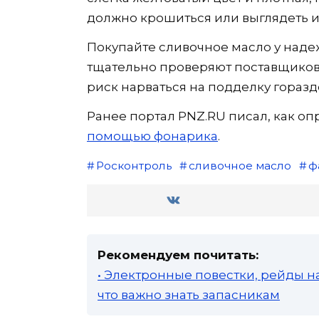
должно крошиться или выглядеть 
Покупайте сливочное масло у наде
тщательно проверяют поставщиков. 
риск нарваться на подделку горазд
Ранее портал PNZ.RU писал, как о
помощью фонарика
.
Росконтроль
сливочное масло
ф
Рекомендуем почитать:
• Электронные повестки, рейды н
что важно знать запасникам