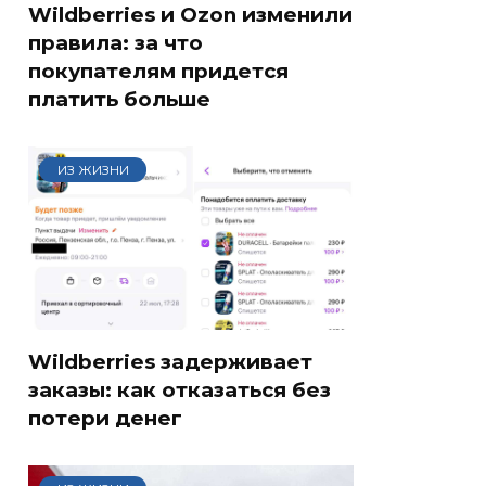
Wildberries и Ozon изменили
правила: за что
покупателям придется
платить больше
ИЗ ЖИЗНИ
Wildberries задерживает
заказы: как отказаться без
потери денег