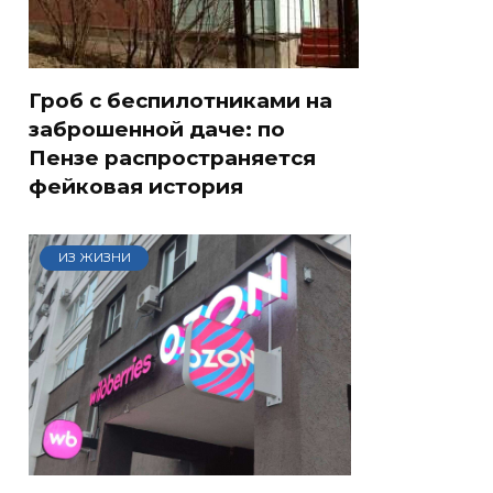
Гроб с беспилотниками на
заброшенной даче: по
Пензе распространяется
фейковая история
ИЗ ЖИЗНИ