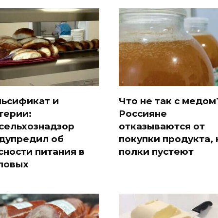
ьсификат и
Что не так с медом
терии:
Россияне
сельхознадзор
отказываются от
дупредил об
покупки продукта, 
сности питания в
полки пустеют
ловых