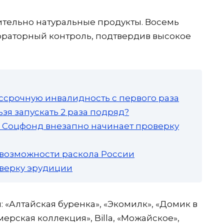
вительно натуральные продукты. Восемь
раторный контроль, подтвердив высокое
ссрочную инвалидность с первого раза
зя запускать 2 раза подряд?
а: Соцфонд внезапно начинает проверку
 возможности раскола России
роверку эрудиции
«Алтайская буренка», «Экомилк», «Домик в
ерская коллекция», Billa, «Можайское»,