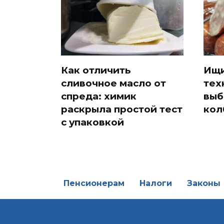
Как отличить
Ищи
сливочное масло от
тех
спреда: химик
выб
раскрыла простой тест
кол
с упаковкой
Пенсионерам
Налоги
Законы