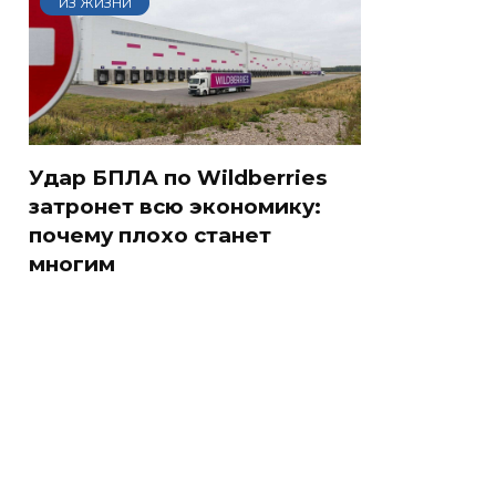
ИЗ ЖИЗНИ
Удар БПЛА по Wildberries
затронет всю экономику:
почему плохо станет
многим