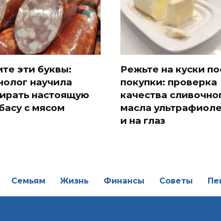
те эти буквы:
Режьте на куски по
нолог научила
покупки: проверка
ирать настоящую
качества сливочно
басу с мясом
масла ультрафиол
и на глаз
Семьям
Жизнь
Финансы
Советы
Пе