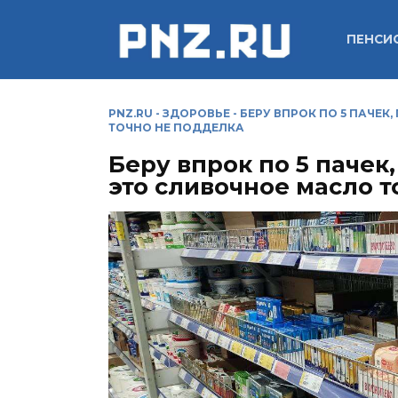
Перейти
к
ПЕНСИ
содержанию
PNZ.RU
-
ЗДОРОВЬЕ
-
БЕРУ ВПРОК ПО 5 ПАЧЕК
ТОЧНО НЕ ПОДДЕЛКА
Беру впрок по 5 пачек
это сливочное масло 