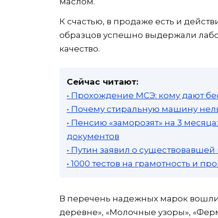
маслом.
К счастью, в продаже есть и дейст
образцов успешно выдержали лабо
качество.
Сейчас читают:
• Прохождение МСЭ: кому дают бе
• Почему стиральную машину нель
• Пенсию «заморозят» на 3 месяц
документов
• Путин заявил о существовавшей
• 1000 тестов на грамотность и п
В перечень надежных марок вошли: 
деревне», «Молочные узоры», «Ферм