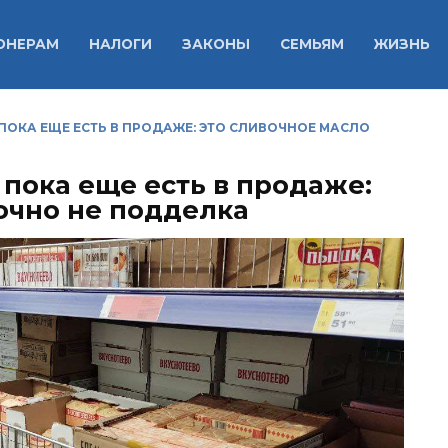
ОНЕРАМ
НАЛОГИ
ЗАКОНЫ
СЕМЬЯМ
ЖИЗНЬ
, ПОКА ЕЩЕ ЕСТЬ В ПРОДАЖЕ: ЭТО СЛИВОЧНОЕ МАСЛО
, пока еще есть в продаже:
точно не подделка