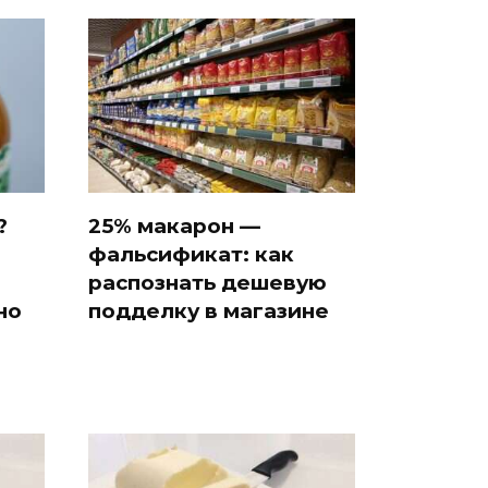
?
25% макарон —
фальсификат: как
распознать дешевую
но
подделку в магазине