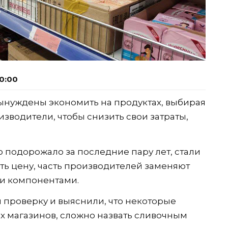
0:00
вынуждены экономить на продуктах, выбирая
зводители, чтобы снизить свои затраты,
 подорожало за последние пару лет, стали
ть цену, часть производителей заменяют
и компонентами.
проверку и выяснили, что некоторые
х магазинов, сложно назвать сливочным