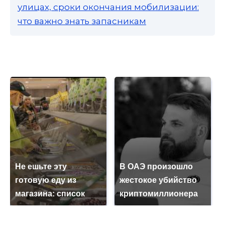
улицах, сроки окончания мобилизации:
что важно знать запасникам
Не ешьте эту
В ОАЭ произошло
готовую еду из
жестокое убийство
магазина: список
криптомиллионера