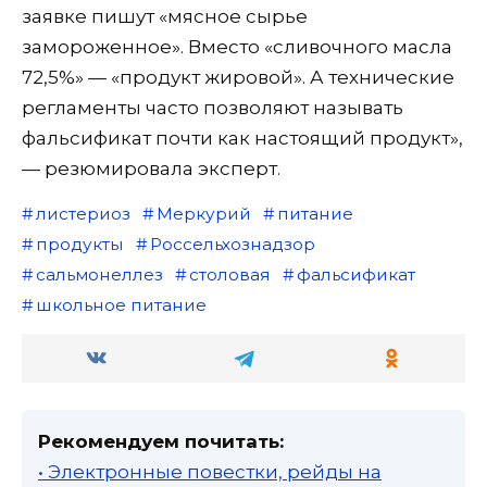
заявке пишут «мясное сырье
замороженное». Вместо «сливочного масла
72,5%» — «продукт жировой». А технические
регламенты часто позволяют называть
фальсификат почти как настоящий продукт»,
— резюмировала эксперт.
листериоз
Меркурий
питание
продукты
Россельхознадзор
сальмонеллез
столовая
фальсификат
школьное питание
Рекомендуем почитать:
• Электронные повестки, рейды на