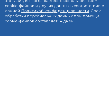
этот Сайт, вы соглашаетесь с использованием
cookie-файлов и других данных в соответствии с
данной
Политикой конфиденциальности
. Срок
обработки персональных данных при помощи
cookie-файлов составляет 14 дней.