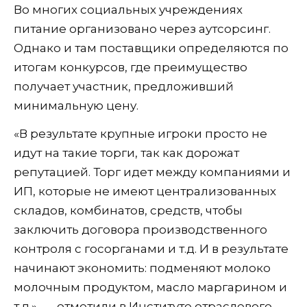
Во многих социальных учреждениях
питание организовано через аутсорсинг.
Однако и там поставщики определяются по
итогам конкурсов, где преимущество
получает участник, предложивший
минимальную цену.
«В результате крупные игроки просто не
идут на такие торги, так как дорожат
репутацией. Торг идет между компаниями и
ИП, которые не имеют централизованных
складов, комбинатов, средств, чтобы
заключить договора производственного
контроля с госорганами и т.д. И в результате
начинают экономить: подменяют молоко
молочным продуктом, масло маргарином и
т.д.», — отметили в Институте отраслевого