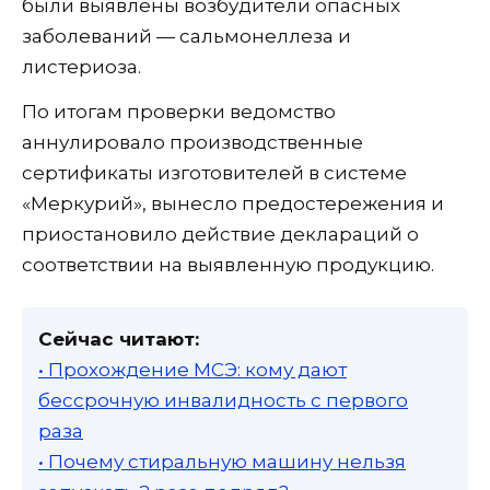
были выявлены возбудители опасных
заболеваний — сальмонеллеза и
листериоза.
По итогам проверки ведомство
аннулировало производственные
сертификаты изготовителей в системе
«Меркурий», вынесло предостережения и
приостановило действие деклараций о
соответствии на выявленную продукцию.
Сейчас читают:
• Прохождение МСЭ: кому дают
бессрочную инвалидность с первого
раза
• Почему стиральную машину нельзя