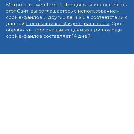
Метрика и LiveInternet. Продолжая использовать
этот Сайт, вы соглашаетесь с использованием
cookie-файлов и других данных в соответствии с
данной
Политикой конфиденциальности
. Срок
обработки персональных данных при помощи
cookie-файлов составляет 14 дней.