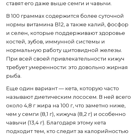
ставят его даже выше семги и чавычи.
В 100 граммах содержится более суточной
нормы витамина B12, а также калий, фосфор
и селен, которые поддерживают здоровье
костей, зубов, иммунной системы и
нормальную работу щитовидной железы.
При всей своей привлекательности кижуч
требует умеренности: это довольно жирная
рыба.
Еще один вариант — кета, которую часто
называют диетическим лососем. В ней всего
около 4,8 г жира на 100 г, что заметно ниже,
чем у семги (8,1 г), кижуча (8,2 г) и особенно
чавычи (13,4 г). Благодаря этому кета
подходит тем, кто следит за калорийностью