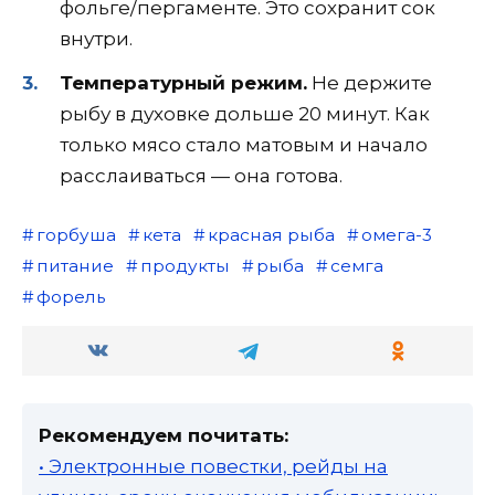
фольге/пергаменте. Это сохранит сок
внутри.
Температурный режим.
Не держите
рыбу в духовке дольше 20 минут. Как
только мясо стало матовым и начало
расслаиваться — она готова.
горбуша
кета
красная рыба
омега-3
питание
продукты
рыба
семга
форель
Рекомендуем почитать:
• Электронные повестки, рейды на