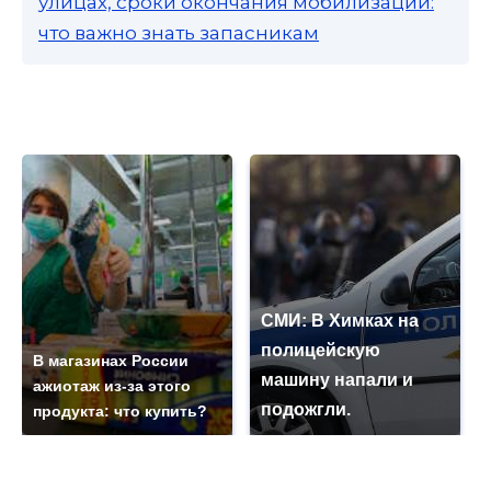
улицах, сроки окончания мобилизации:
что важно знать запасникам
СМИ: В Химках на
полицейскую
В магазинах России
машину напали и
ажиотаж из-за этого
подожгли.
продукта: что купить?