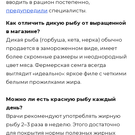
вводить в рацион постепенно,
предупредили
специалисты.
Как отличить дикую рыбу от выращенной
в магазине?
Дикая рыба (горбуша, кета, нерка) обычно
продается в замороженном виде, имеет
более скромные размеры и неоднородный
цвет мяса. Фермерская семга всегда
выглядит «идеально»: яркое филе с четкими
белыми прожилками жира.
Можно ли есть красную рыбу каждый
день?
Врачи рекомендуют употреблять жирную
рыбу 2–3 раза в неделю. Этого достаточно
для покрытия нормы полезных жирных