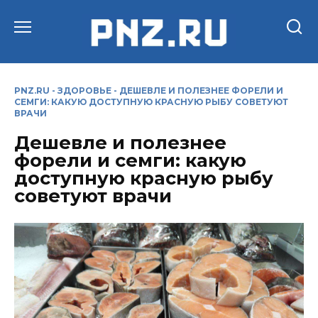
Перейти
к
содержанию
PNZ.RU
-
ЗДОРОВЬЕ
-
ДЕШЕВЛЕ И ПОЛЕЗНЕЕ ФОРЕЛИ И
СЕМГИ: КАКУЮ ДОСТУПНУЮ КРАСНУЮ РЫБУ СОВЕТУЮТ
ВРАЧИ
Дешевле и полезнее
форели и семги: какую
доступную красную рыбу
советуют врачи