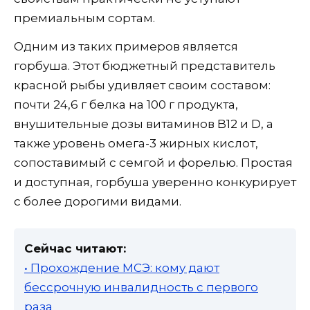
премиальным сортам.
Одним из таких примеров является
горбуша. Этот бюджетный представитель
красной рыбы удивляет своим составом:
почти 24,6 г белка на 100 г продукта,
внушительные дозы витаминов B12 и D, а
также уровень омега-3 жирных кислот,
сопоставимый с семгой и форелью. Простая
и доступная, горбуша уверенно конкурирует
с более дорогими видами.
Сейчас читают:
• Прохождение МСЭ: кому дают
бессрочную инвалидность с первого
раза