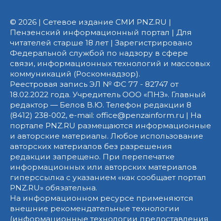
© 2026 | Сетевое издание СМИ PNZ.RU |
Пензенский информационный портал | Для
читателей старше 18 лет | Зарегистрировано
Федеральной службой по надзору в сфере
связи, информационных технологий и массовых
коммуникаций (Роскомнадзор).
Реестровая запись ЭЛ № ФС 77 - 82747 от
18.02.2022 года. Учредитель ООО «ПНЗ». Главный
редактор — Белов В.Ю. Телефон редакции 8
(8412) 238-002, e-mail: office@penzainform.ru | На
портале PNZ.RU размещаются информационные
и авторские материалы. Любое использование
авторских материалов без разрешения
редакции запрещено. При перепечатке
информационных или авторских материалов
гиперссылка с указанием «как сообщает портал
PNZ.RU» обязательна.
На информационном ресурсе применяются
внешние рекомендательные технологии
(информационные технологии предоставления