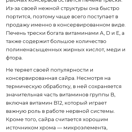
рыбных консервов остается печень трески.
Из-за своей нежной структуры она быстро
портится, поэтому чаще всего поступает в
продажу именно в консервированном виде.
Печень трески богата витаминами A, D и E, а
также содержит большое количество
полиненасыщенных жирных кислот, меди и
фтора.
Не теряет своей популярности и
консервированная сайра. Несмотря на
термическую обработку, в ней сохраняется
значительная часть витаминов группы B,
включая витамин B12, который играет
важную роль в работе нервной системы.
Кроме того, сайра считается хорошим
источником хрома — микроэлемента,