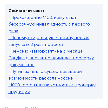
Сейчас читают:
• Прохождение МСЭ: кому дают
бессрочную инвалидность с первого
раза
• Почему стиральную машину нельзя
запускать 2 раза подряд?
• Пенсию «заморозят» на 3 месяца:
Соцфонд внезапно начинает проверку
документов
• Путин заявил о существовавшей
возможности раскола России
• 1000 тестов на грамотность и проверку
эрудиции