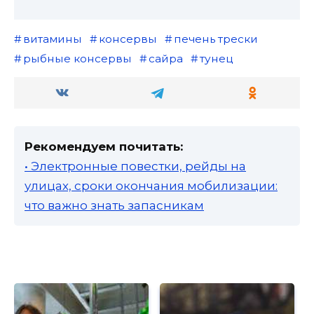
витамины
консервы
печень трески
рыбные консервы
сайра
тунец
Рекомендуем почитать:
• Электронные повестки, рейды на
улицах, сроки окончания мобилизации:
что важно знать запасникам