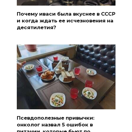
Почему иваси была вкуснее в СССР
и когда ждать ее исчезновения на
десятилетия?
Псевдополезные привычки:
онколог назвал 5 ошибок в
питании, которые бьют по