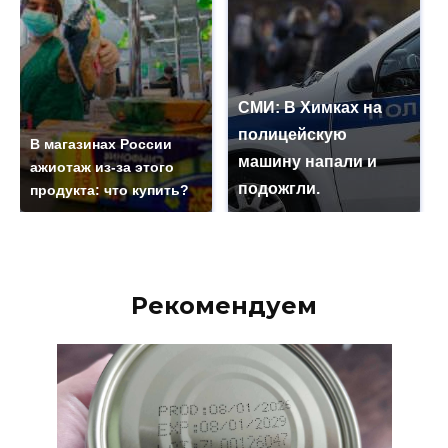
СМИ: В Химках на
полицейскую
В магазинах России
машину напали и
ажиотаж из-за этого
подожгли.
продукта: что купить?
Рекомендуем