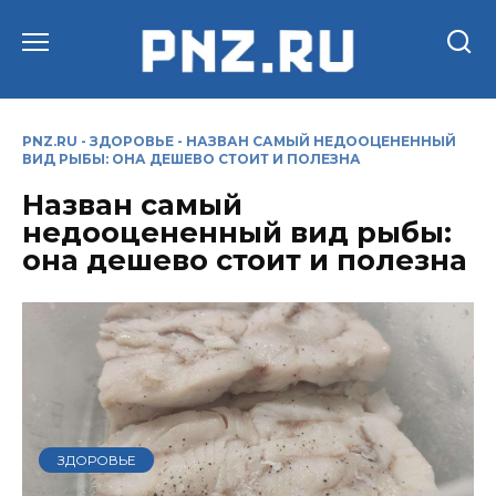
Перейти
к
содержанию
PNZ.RU
-
ЗДОРОВЬЕ
-
НАЗВАН САМЫЙ НЕДООЦЕНЕННЫЙ
ВИД РЫБЫ: ОНА ДЕШЕВО СТОИТ И ПОЛЕЗНА
Назван самый
недооцененный вид рыбы:
она дешево стоит и полезна
ЗДОРОВЬЕ