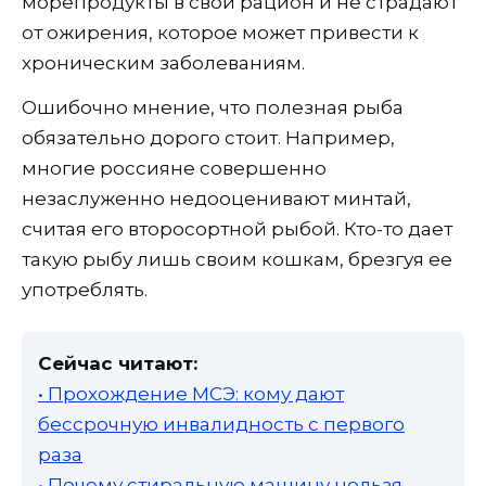
морепродукты в свой рацион и не страдают
от ожирения, которое может привести к
хроническим заболеваниям.
Ошибочно мнение, что полезная рыба
обязательно дорого стоит. Например,
многие россияне совершенно
незаслуженно недооценивают минтай,
считая его второсортной рыбой. Кто-то дает
такую рыбу лишь своим кошкам, брезгуя ее
употреблять.
Сейчас читают:
• Прохождение МСЭ: кому дают
бессрочную инвалидность с первого
раза
• Почему стиральную машину нельзя