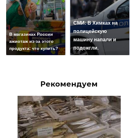
СМИ: В Химках на
полицейскую
В магазинах России
машину напали и
ажиотаж из-за этого
подожгли.
продукта: что купить?
Рекомендуем