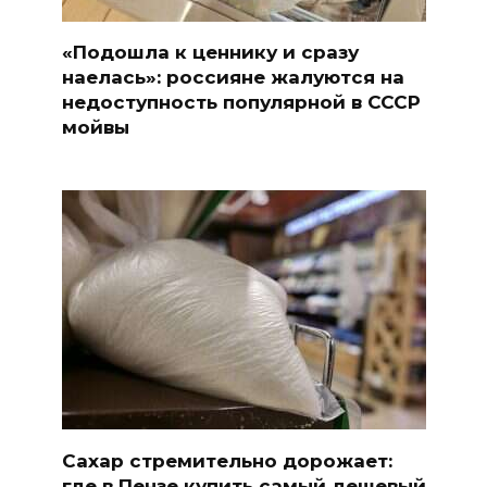
«Подошла к ценнику и сразу
наелась»: россияне жалуются на
недоступность популярной в СССР
мойвы
Сахар стремительно дорожает:
где в Пензе купить самый дешевый