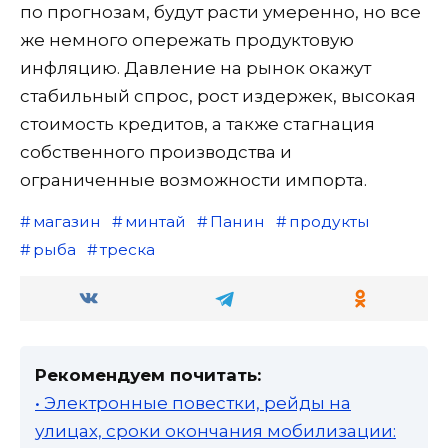
по прогнозам, будут расти умеренно, но все
же немного опережать продуктовую
инфляцию. Давление на рынок окажут
стабильный спрос, рост издержек, высокая
стоимость кредитов, а также стагнация
собственного производства и
ограниченные возможности импорта.
магазин
минтай
Панин
продукты
рыба
треска
Рекомендуем почитать:
• Электронные повестки, рейды на
улицах, сроки окончания мобилизации: