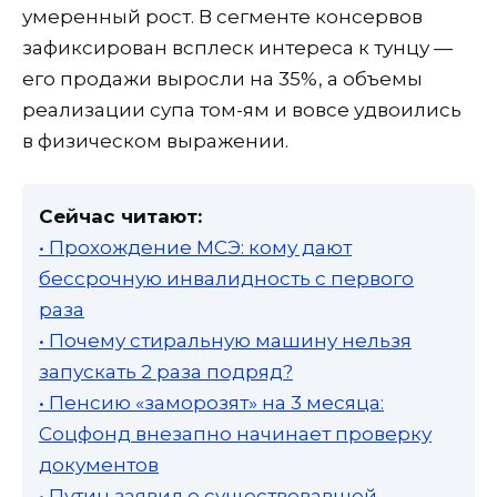
умеренный рост. В сегменте консервов
зафиксирован всплеск интереса к тунцу —
его продажи выросли на 35%, а объемы
реализации супа том-ям и вовсе удвоились
в физическом выражении.
Сейчас читают:
• Прохождение МСЭ: кому дают
бессрочную инвалидность с первого
раза
• Почему стиральную машину нельзя
запускать 2 раза подряд?
• Пенсию «заморозят» на 3 месяца:
Соцфонд внезапно начинает проверку
документов
• Путин заявил о существовавшей