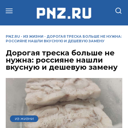
Перейти
к
содержанию
PNZ.RU
-
ИЗ ЖИЗНИ
-
ДОРОГАЯ ТРЕСКА БОЛЬШЕ НЕ НУЖНА:
РОССИЯНЕ НАШЛИ ВКУСНУЮ И ДЕШЕВУЮ ЗАМЕНУ
Дорогая треска больше не
нужна: россияне нашли
вкусную и дешевую замену
ИЗ ЖИЗНИ