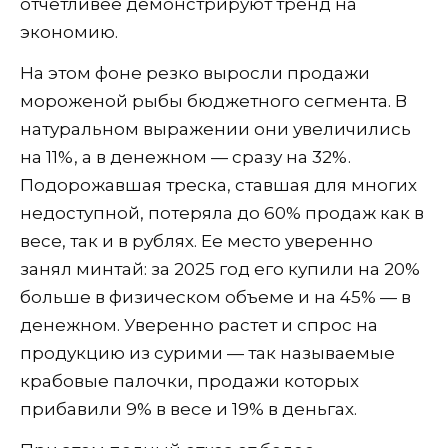
отчетливее демонстрируют тренд на
экономию.
На этом фоне резко выросли продажи
мороженой рыбы бюджетного сегмента. В
натуральном выражении они увеличились
на 11%, а в денежном — сразу на 32%.
Подорожавшая треска, ставшая для многих
недоступной, потеряла до 60% продаж как в
весе, так и в рублях. Ее место уверенно
занял минтай: за 2025 год его купили на 20%
больше в физическом объеме и на 45% — в
денежном. Уверенно растет и спрос на
продукцию из сурими — так называемые
крабовые палочки, продажи которых
прибавили 9% в весе и 19% в деньгах.