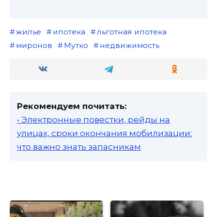
жилье
ипотека
льготная ипотека
миронов
Мутко
недвижимость
Рекомендуем почитать:
• Электронные повестки, рейды на
улицах, сроки окончания мобилизации:
что важно знать запасникам