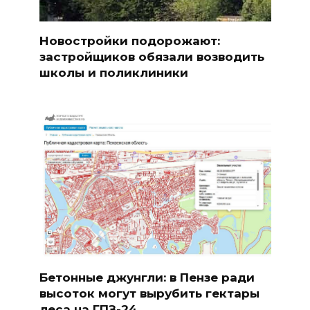
Новостройки подорожают:
застройщиков обязали возводить
школы и поликлиники
Бетонные джунгли: в Пензе ради
высоток могут вырубить гектары
леса на ГПЗ-24