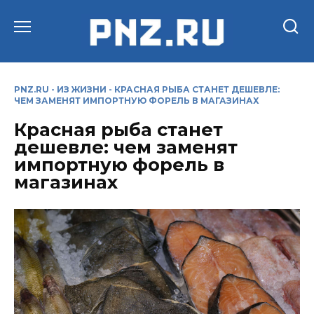
Перейти
к
содержанию
PNZ.RU
-
ИЗ ЖИЗНИ
-
КРАСНАЯ РЫБА СТАНЕТ ДЕШЕВЛЕ:
ЧЕМ ЗАМЕНЯТ ИМПОРТНУЮ ФОРЕЛЬ В МАГАЗИНАХ
Красная рыба станет
дешевле: чем заменят
импортную форель в
магазинах