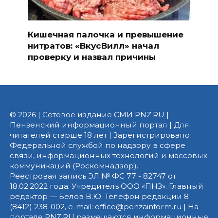
Кишечная палочка и превышение
нитратов: «ВкусВилл» начал
проверку и назвал причины
© 2026 | Сетевое издание СМИ PNZ.RU |
Пензенский информационный портал | Для
читателей старше 18 лет | Зарегистрировано
Федеральной службой по надзору в сфере
связи, информационных технологий и массовых
коммуникаций (Роскомнадзор).
Реестровая запись ЭЛ № ФС 77 - 82747 от
18.02.2022 года. Учредитель ООО «ПНЗ». Главный
редактор — Белов В.Ю. Телефон редакции 8
(8412) 238-002, e-mail: office@penzainform.ru | На
портале PNZ.RU размещаются информационные