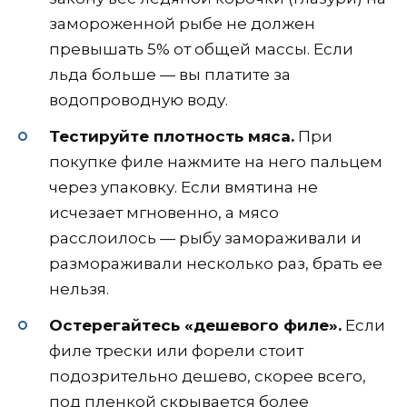
замороженной рыбе не должен
превышать 5% от общей массы. Если
льда больше — вы платите за
водопроводную воду.
Тестируйте плотность мяса.
При
покупке филе нажмите на него пальцем
через упаковку. Если вмятина не
исчезает мгновенно, а мясо
расслоилось — рыбу замораживали и
размораживали несколько раз, брать ее
нельзя.
Остерегайтесь «дешевого филе».
Если
филе трески или форели стоит
подозрительно дешево, скорее всего,
под пленкой скрывается более