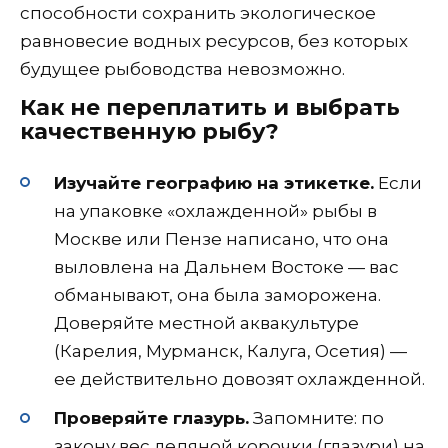
способности сохранить экологическое
равновесие водных ресурсов, без которых
будущее рыбоводства невозможно.
Как не переплатить и выбрать
качественную рыбу?
Изучайте географию на этикетке.
Если
на упаковке «охлажденной» рыбы в
Москве или Пензе написано, что она
выловлена на Дальнем Востоке — вас
обманывают, она была заморожена.
Доверяйте местной аквакультуре
(Карелия, Мурманск, Калуга, Осетия) —
ее действительно довозят охлажденной.
Проверяйте глазурь.
Запомните: по
закону вес ледяной корочки (глазури) на