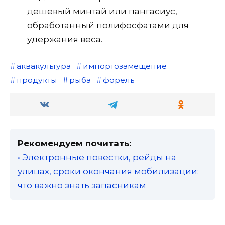
дешевый минтай или пангасиус,
обработанный полифосфатами для
удержания веса.
аквакультура
импортозамещение
продукты
рыба
форель
Рекомендуем почитать:
• Электронные повестки, рейды на
улицах, сроки окончания мобилизации:
что важно знать запасникам