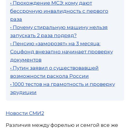
• Прохождение МСЭ: кому дают
бессрочную инвалидность с первого
раза
• Почему стиральную машину нельзя
запускать 2 раза подряд?
• Пенсию «заморозят» на 3 месяца:
Соцфонд внезапно начинает проверку
документов
• Путин заявил о существовавшей
возможности раскола России
• 1000 тестов на грамотность и проверку
эрудиции
Новости СМИ2
Различия между форелью и семгой все же