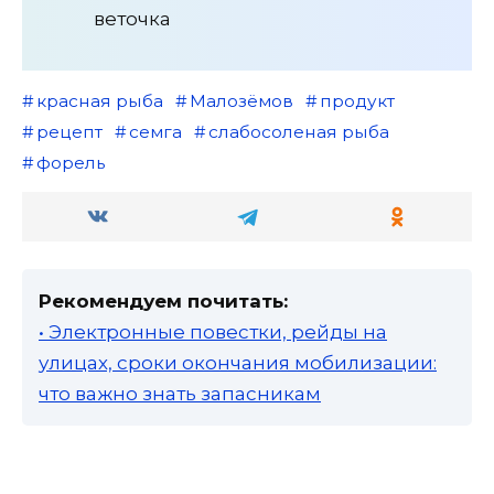
веточка
красная рыба
Малозёмов
продукт
рецепт
семга
слабосоленая рыба
форель
Рекомендуем почитать:
• Электронные повестки, рейды на
улицах, сроки окончания мобилизации:
что важно знать запасникам