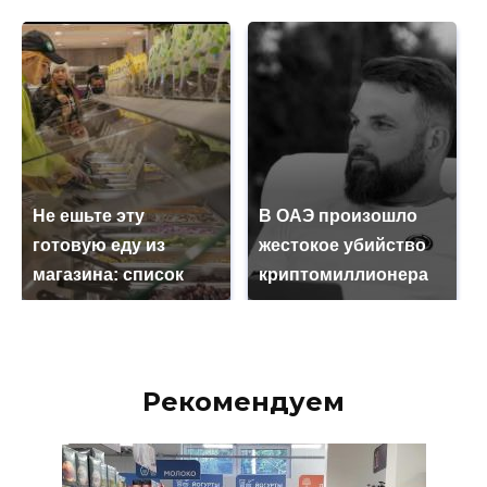
Не ешьте эту
В ОАЭ произошло
готовую еду из
жестокое убийство
магазина: список
криптомиллионера
Рекомендуем