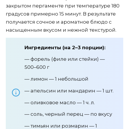
закрытом пергаменте при температуре 180
градусов примерно 15 минут. В результате
получается сочное и ароматное блюдо с
насыщенным вкусом и нежной текстурой.
Ингредиенты (на 2–3 порции):
— форель (филе или стейки) —
500–600 г
— лимон — 1 небольшой
— апельсин или мандарин — 1 шт.
— оливковое масло — 1 ч. л.
— соль, черный перец — по вкусу
— тимьян или розмарин — 1