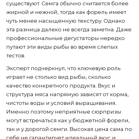
существуют. Семга обычно считается более
жирной и нежной, тогда как форель имеет
чуть менее насыщенную текстуру. Однако
эта разница далеко не всегда заметна. Даже
профессиональные дегустаторы нередко
путают эти виды рыбы во время слепых
тестов.
Эксперт подчеркнул, что ключевую роль
играет не столько вид рыбы, сколько
качество конкретного продукта. Вкус и
структура мяса напрямую зависят от корма,
чистоты воды и условий выращивания.
Именно поэтому неприятные сюрпризы
могут встречаться как у бюджетной форели,
так и у дорогой семги. Высокая цена сама по
себе не гарантирует идеальный вкус и