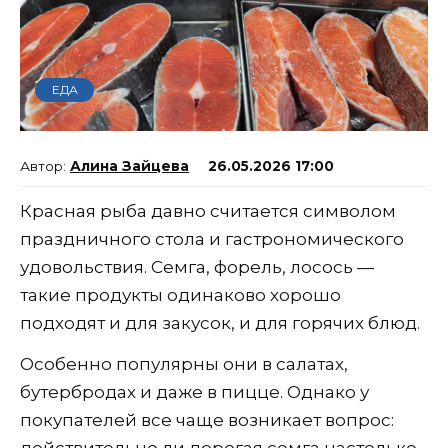
ЕДА
Алина Зайцева
26.05.2026 17:00
Красная рыба давно считается символом
праздничного стола и гастрономического
удовольствия. Семга, форель, лосось —
такие продукты одинаково хорошо
подходят и для закусок, и для горячих блюд.
Особенно популярны они в салатах,
бутербродах и даже в пицце. Однако у
покупателей все чаще возникает вопрос:
действительно ли дорогая семга настолько