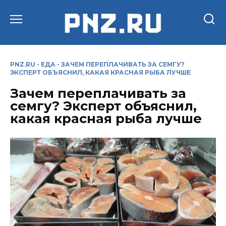
Перейти
к
содержанию
PNZ.RU
-
ЕДА
-
ЗАЧЕМ ПЕРЕПЛАЧИВАТЬ ЗА СЕМГУ?
ЭКСПЕРТ ОБЪЯСНИЛ, КАКАЯ КРАСНАЯ РЫБА ЛУЧШЕ
Зачем переплачивать за
семгу? Эксперт объяснил,
какая красная рыба лучше