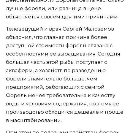
лучше форели, или разница в цене
объясняется совсем другими причинами.
Телеведущий и врач Сергей Малозёмов
объяснил, что главная причина более
доступной стоимости форели связана с
особенностями ее выращивания. Сегодня
большая часть этой рыбы поступает с
акваферм, а хозяйств по разведению
форели значительно больше, чем
предприятий, работающих с семгой.
Форель менее требовательна к качеству
воды и условиям содержания, поэтому ее
производство обходится дешевле и проще
в масштабировании.
При этом по полезным свойствам форель